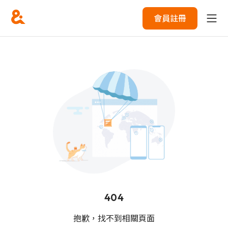
會員註冊
404
抱歉，找不到相關頁面