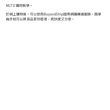
MLTD 購物教學。
於網上購物後，可以使用BuyandShip國際網購轉運服務，簡單
幾步就可以將貨品­寄到香港，既快捷又方便。