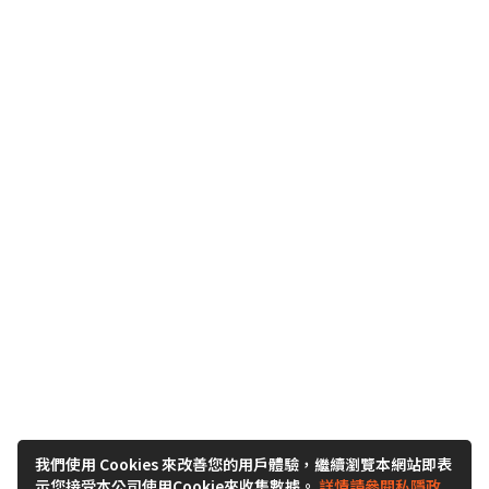
我們使用 Cookies 來改善您的用戶體驗，繼續瀏覽本網站即表
示您接受本公司使用Cookie來收集數據。
詳情請參閱私隱政