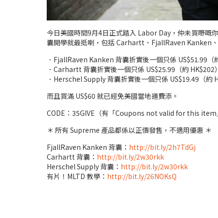
今日美國時間9月4日正式踏入 Labor Day，仲未買嘢嘅你地，
囊開學就最抵喇，包括 Carhartt、FjallRaven Kanken
．FjallRaven Kanken 背囊折實後一個只係 US$51.99（
．Carhartt 背囊折實後一個只係 US$25.99（約 HK$20
．Herschel Supply 背囊折實後一個只係 US$19.49（約 
而且買滿 US$60 就已經免美國當地運費添。
CODE：35GIVE（有「Coupons not valid for thi
＊ 所有 Supreme 產品都係以正價發售，不適用優惠 ＊
FjallRaven Kanken 背囊：
http://bit.ly/2h7TdGj
Carhartt 背囊：
http://bit.ly/2w30rkk
Herschel Supply 背囊：
http://bit.ly/2w30rkk
有片！MLTD 教學：
http://bit.ly/26NOKsQ