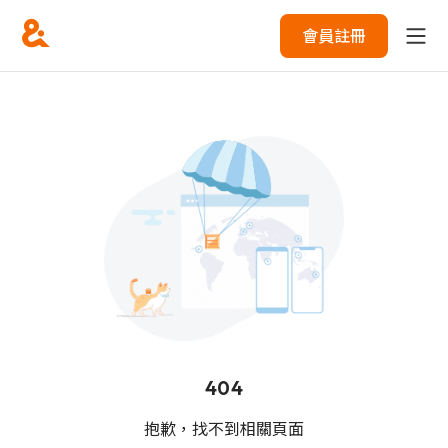
會員註冊
404
抱歉，找不到相關頁面