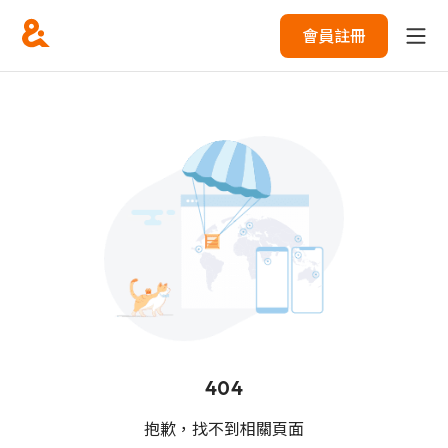
會員註冊
404
抱歉，找不到相關頁面