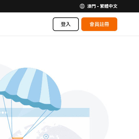
澳門 - 繁體中文
登入
會員註冊