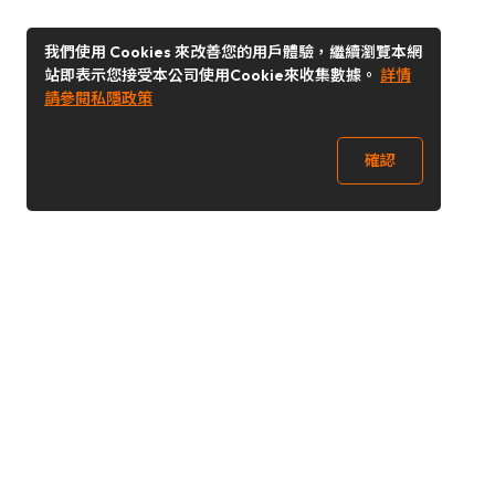
我們使用 Cookies 來改善您的用戶體驗，繼續瀏覽本網
站即表示您接受本公司使用Cookie來收集數據。
詳情
請參閱私隱政策
確認
關注我們
Buy&Ship 澳門
buyandship.goodies