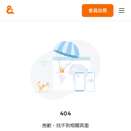
會員註冊
404
抱歉，找不到相關頁面