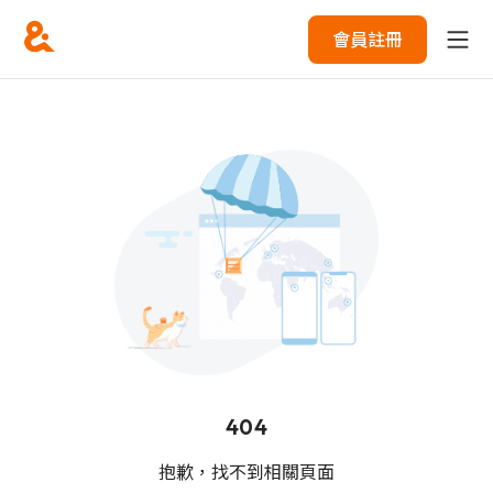
會員註冊
404
抱歉，找不到相關頁面