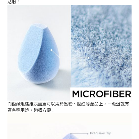
貼服！
而佢絨毛纖維表面更可以用於蜜粉、腮紅等產品上，一粒蛋就有
齊各種用途，夠哂方便！