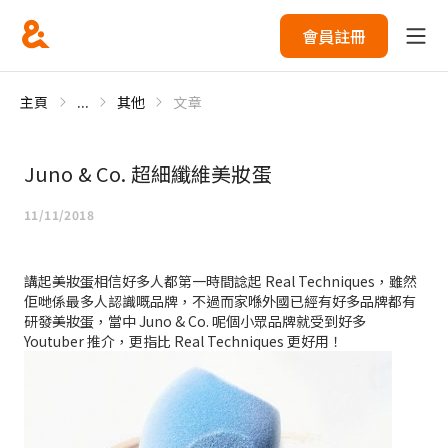
會員註冊
主頁
...
其他
文章
Juno & Co. 超細纖維美妝蛋
11/11/2018
講起美妝蛋相信好多人都第一時間諗起 Real Techniques，雖然
佢哋係最多人認識嘅品牌，不過而家喺外國已經有好多品牌都有
研發美妝蛋，當中 Juno & Co. 呢個小眾品牌就受到好多
Youtuber 推介，更指比 Real Techniques 更好用！