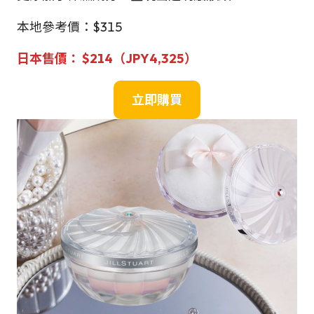
本地參考價：$315
日本售
價：
$
214（JPY4,325）
立即購買