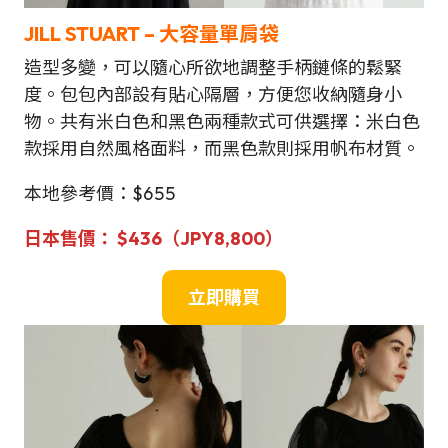
JILL STUART – 大容量單肩袋
造型多變，可以隨心所欲地調整手柄鏈條的鬆緊
度。包包內部設有貼心隔層，方便您收納隨身小
物。共有米白色和黑色兩種款式可供選擇：米白色
款採用自然風格面料，而黑色款則採用帆布材質。
本地參考價：$655
日本售
價：
$
436（JPY8,800）
立即購買