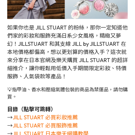
如果你也是 JILL STUART 的粉絲，那你一定知道他
們家的彩妝和服飾充滿日系少女風格，精緻又夢
幻！JILLSTUART 和其支線 JILL by JILLSTUART 在
本地價格都偏高，想以更划算的價格入手？這次就
來分享在日本官網及樂天購買 JILL STUART 的超詳
細推介，讓你輕鬆用低價入手期間限定彩妝、特價
服飾、人氣袋款等產品！
💡指甲油、香水和壓縮氣體包裝的商品為禁運品，請勿購
買。
目錄（點擊可跳轉）
→
JILL STUART 必買彩妝推薦
→
JILL STUART 必買服飾推薦
→
JILL STUART 日本樂天網購教學