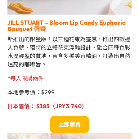
JILL STUART – Bloom Lip Candy Euphoric
Bouquet 唇膏
新推出的限量版！以三種花束為靈感，推出四款迷
人色號，獨特的立體花束浮雕設計，融合四種色彩
水潤輕盈的質地，富含多種美容精油，打造出自然
透亮的嘟嘟唇。
*每人限購兩件
本地參考價：$299
日本售
價：
$
185（JPY3,740）
立即購買