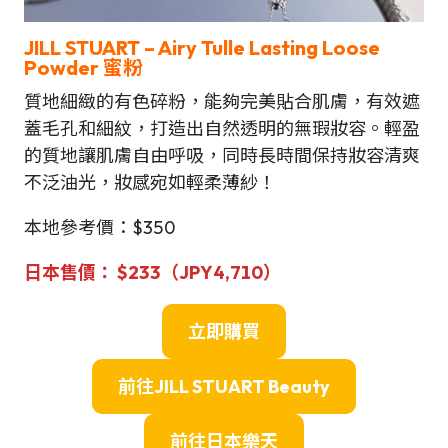
JILL STUART – Airy Tulle Lasting Loose
Powder 蜜粉
質地細緻的有色碎粉，能夠完美貼合肌膚，有效遮
蓋毛孔和細紋，打造出自然透明的無瑕妝容。輕盈
的質地讓肌膚自由呼吸，同時長時間保持妝容清爽
不泛油光，妝感宛如輕柔薄紗！
本地參考價：$350
日本售
價：
$
233（JPY4,710）
立即購買
前往JILL STUART Beauty
前往日本樂天