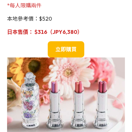
*每人限購兩件
本地參考價：$520
日本售
價：
$
316（JPY6,380）
立即購買