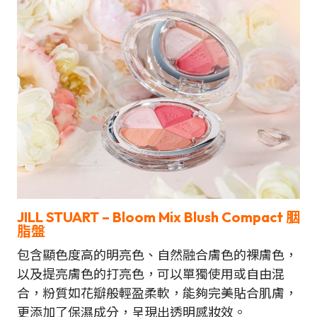
JILL STUART – Bloom Mix Blush Compact 胭
脂盤
包含顯色度高的明亮色、自然融合膚色的裸膚色，
以及提亮膚色的打亮色，可以單獨使用或自由混
合，粉質如花瓣般輕盈柔軟，能夠完美貼合肌膚，
更添加了保濕成分，呈現出透明感妝效。