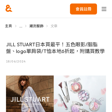
會員註冊
...
主頁
潮流服飾
文章
JILL STUART日本買最平！五色眼影/胭脂
盤、logo單肩袋/T恤本地6折起，附購買教學
18/06/2024