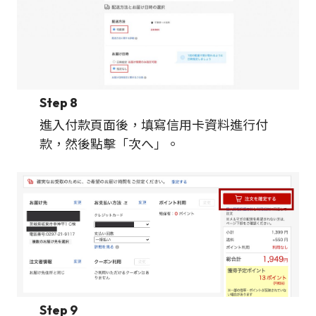
Step 8
進入付款頁面後，填寫信用卡資料進行付
款，然後點擊「次へ」。
Step 9