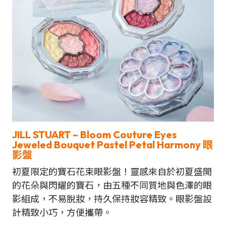
JILL STUART – Bloom Couture Eyes
Jeweled Bouquet Pastel Petal Harmony 眼
影盤
初夏限定的寶石花束眼影盤！靈感來自於初夏盛開
的花朵與閃耀的寶石，由五種不同質地與色澤的眼
影組成，不易脫妝，持久保持妝容精致。眼影盤設
計精致小巧，方便攜帶。