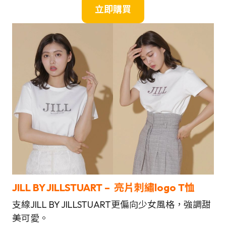
立即購買
JILL BY JILLSTUART – 亮片刺繡logo T恤
支線JILL BY JILLSTUART更偏向少女風格，強調甜
美可愛。