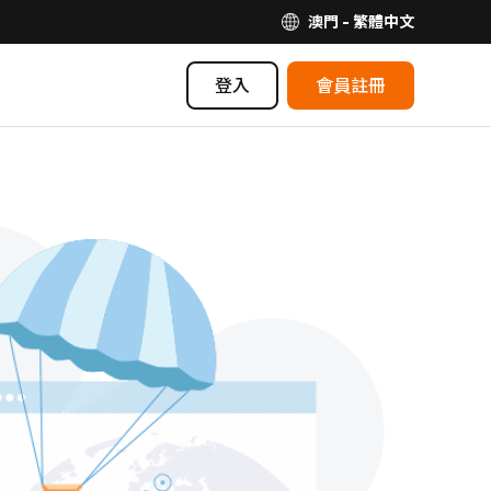
澳門 - 繁體中文
登入
會員註冊