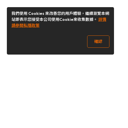
我們使用 Cookies 來改善您的用戶體驗，繼續瀏覽本網
站即表示您接受本公司使用Cookie來收集數據。
詳情
請參閱私隱政策
確認
關注我們
Buy&Ship 澳門
buyandship.goodies