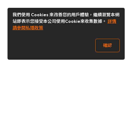
我們使用 Cookies 來改善您的用戶體驗，繼續瀏覽本網
站即表示您接受本公司使用Cookie來收集數據。
詳情
請參閱私隱政策
確認
關注我們
Buy&Ship 澳門
buyandship.goodies