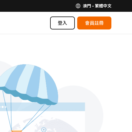
澳門 - 繁體中文
登入
會員註冊