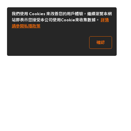
我們使用 Cookies 來改善您的用戶體驗，繼續瀏覽本網
站即表示您接受本公司使用Cookie來收集數據。
詳情
請參閱私隱政策
確認
關注我們
Buy&Ship 澳門
buyandship.goodies