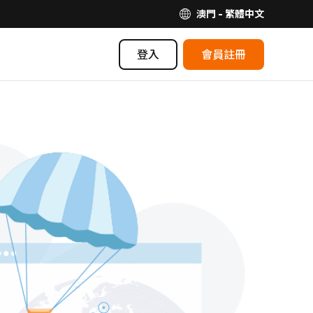
澳門 - 繁體中文
登入
會員註冊