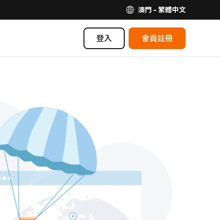
澳門 - 繁體中文
登入
會員註冊