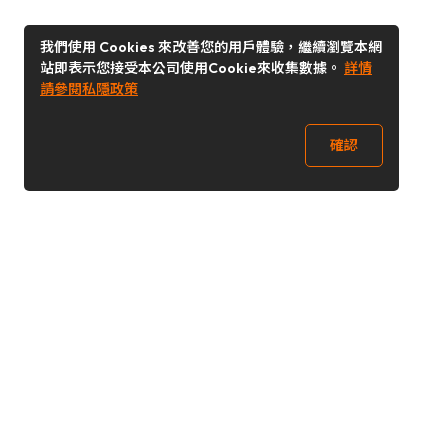
我們使用 Cookies 來改善您的用戶體驗，繼續瀏覽本網
站即表示您接受本公司使用Cookie來收集數據。
詳情
請參閱私隱政策
確認
關注我們
Buy&Ship 澳門
buyandship.goodies