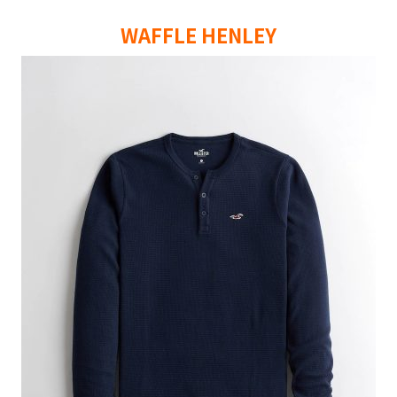
WAFFLE HENLEY