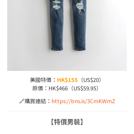
美國特價：
HK$155
（US$20）
原價：HK$466（US$59.95）
🔗
購買連結：
https://bns.is/3CmKWmZ
【特價男裝】