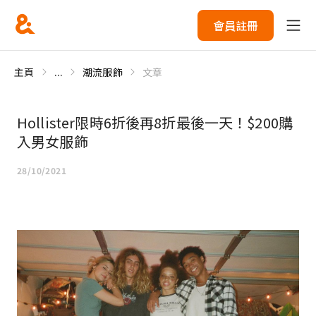
會員註冊
主頁
...
潮流服飾
文章
Hollister限時6折後再8折最後一天！$200購
入男女服飾
28/10/2021