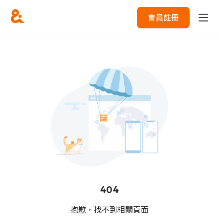
會員註冊
404
抱歉，找不到相關頁面