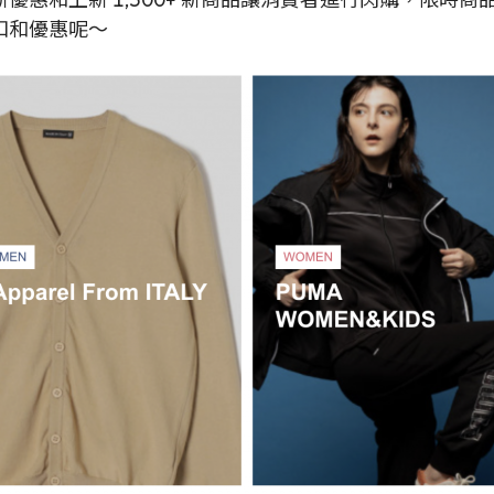
扣和優惠呢～