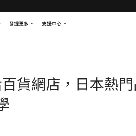
發掘更多
支援中心
生活百貨網店，日本熱
學