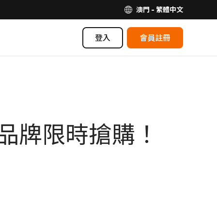
澳門 - 繁體中文
登入
會員註冊
門品牌限時搶購！