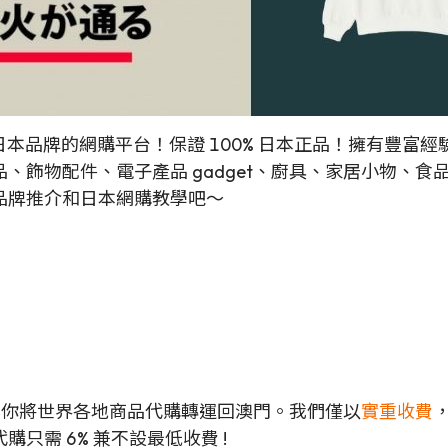
多日本品牌的網購平台！保證 100% 日本正品！擁有豐
、飾物配件、電子產品 gadget、廚具、家居小物、
品牌推介和日本網購教學吧～
可以幫你將世界各地商品代購轉運回澳門。我們僅以
實重收費
只需 6% 兼不設最低收費 !