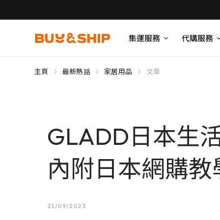
集運服務
代購服務
主頁
最新熱話
家居用品
文章
GLADD日本
內附日本網購教
21/09/2023