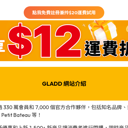
點我免費註冊兼拎$
20
運費試用
GLADD 網站介紹
30 萬會員和 7,000 個官方合作夥伴，包括知名品牌、
Petit Bateau 等！
惠和上新 1,500+ 新商品讓消費者進行閃購，限時商