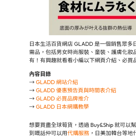
日本生活百貨網店 GLADD 是一個銷售眾
需品，包括男女時尚服裝、童裝、護膚化妝品
有！有興趣就看看小編以下網頁介紹、必買
內容目錄
→
GLADD 網站介紹
→
GLADD 優惠預告頁與時間表介紹
→
GLADD 必買品牌推介
→
GLADD 日本網購教學
想要買盡全球筍貨，透過 Buy&Ship 就
到嘅話仲可以用
代購服務
，日美加韓台等地代購