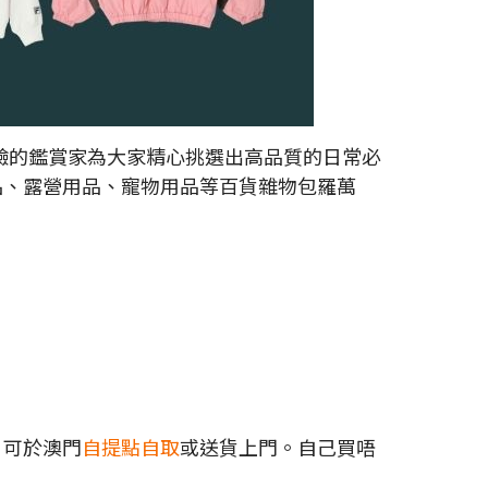
富經驗的鑑賞家為大家精心挑選出高品質的日常必
食品、露營用品、寵物用品等百貨雜物包羅萬
，可於澳門
自提點自取
或送貨上門。自己買唔