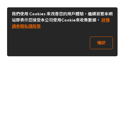
我們使用 Cookies 來改善您的用戶體驗，繼續瀏覽本網
站即表示您接受本公司使用Cookie來收集數據。
詳情
請參閱私隱政策
確認
關注我們
Buy&Ship 澳門
buyandship.goodies