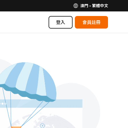
澳門 - 繁體中文
登入
會員註冊