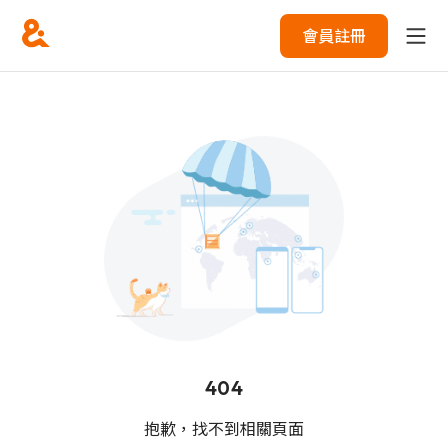
會員註冊
404
抱歉，找不到相關頁面