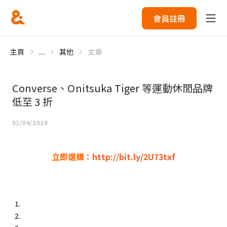
會員註冊
主頁
...
其他
文章
Converse、Onitsuka Tiger 等運動休閒品牌
低至 3 折
01/04/2019
立即選購：
http://bit.ly/2U73txf