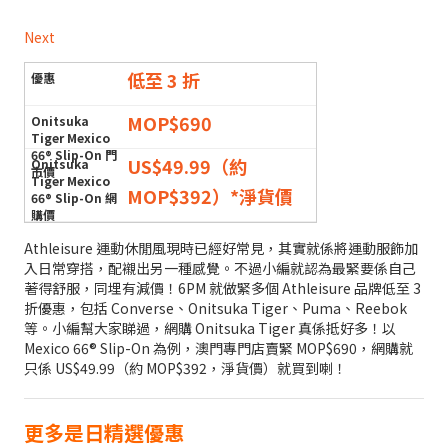
Next
低至 3 折
MOP$690
US$49.99（約
MOP$392）*淨貨價
Athleisure 運動休閒風現時已經好常見，其實就係將運動服飾加
入日常穿搭，配襯出另一種感覺。不過小編就認為最緊要係自己
著得舒服，同埋有減價！6PM 就做緊多個 Athleisure 品牌低至 3
折優惠，包括 Converse、Onitsuka Tiger、Puma、Reebok
等。小編幫大家睇過，網購 Onitsuka Tiger 真係抵好多！以
Mexico 66® Slip-On 為例，澳門專門店賣緊 MOP$690，網購就
只係 US$49.99（約 MOP$392，淨貨價）就買到喇！
更多是日精選優惠