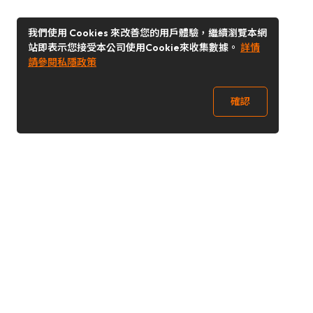
我們使用 Cookies 來改善您的用戶體驗，繼續瀏覽本網
站即表示您接受本公司使用Cookie來收集數據。
詳情
請參閱私隱政策
確認
關注我們
Buy&Ship 澳門
buyandship.goodies