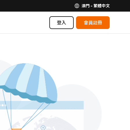
澳門 - 繁體中文
登入
會員註冊