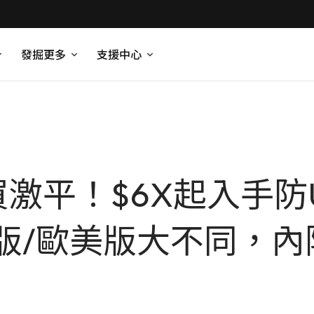
發掘更多
支援中心
外買激平！$6X起入手防
版/歐美版大不同，內