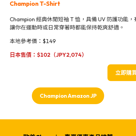
Champion T-Shirt
Champion 經典休閒短袖 T 恤，具備 UV 防
讓你在運動時或日常穿著時都能保持乾爽舒適。
本地參考價：$149
日本售價：$102（JPY2,074）
立即購
Champion Amazon JP