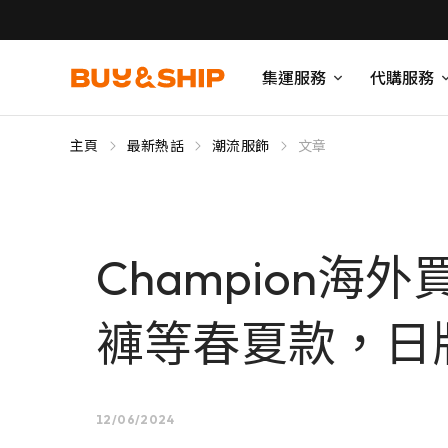
集運服務
代購服務
主頁
最新熱話
潮流服飾
文章
Champion海
褲等春夏款，日
12/06/2024