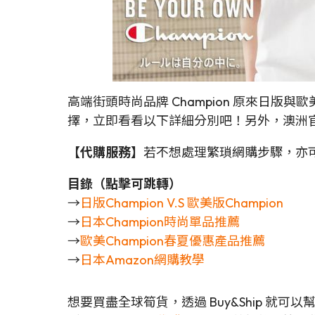
高端街頭時尚品牌 Champion 原來日
擇，立即看看以下詳細分別吧！另外，澳洲官網
【代購服務】
若不想處理繁瑣網購步驟，亦
目錄（點擊可跳轉）
→
日版Champion V.S 歐美版Champion
→
日本Champion時尚單品推薦
→
歐美Champion春夏優惠產品推薦
→
日本Amazon網購教學
想要買盡全球筍貨，透過 Buy&Ship 就