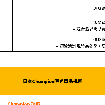
– 輕身
– 版型
– 適合追求街頭
– 價格
– 適逢澳洲現時為冬季，
日本Champion時尚單品推薦
Champion
短褲