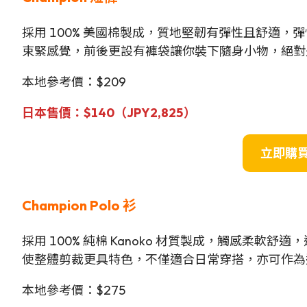
採用 100% 美國棉製成，質地堅韌有彈性且舒適
束緊感覺，前後更設有褲袋讓你裝下隨身小物，絕對
本地參考價：$209
日本售價：$140（JPY2,825）
立即購
Champion Polo 衫
採用 100% 純棉 Kanoko 材質製成，觸感柔軟
使整體剪裁更具特色，不僅適合日常穿搭，亦可作為
本地參考價：$275