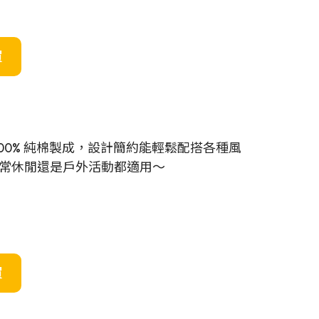
買
00% 純棉製成，設計簡約能輕鬆配搭各種風
常休閒還是戶外活動都適用～
買