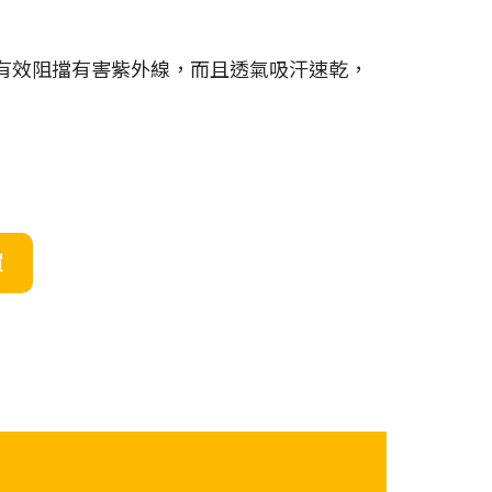
護功能，有效阻擋有害紫外線，而且透氣吸汗速乾，
買