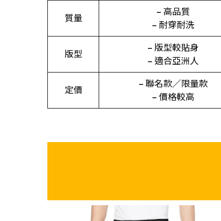
– 高品質
質量
– 耐穿耐洗
– 版型較貼身
版型
– 適合亞洲人
– 聯名款／限量款
定價
– 價格較高