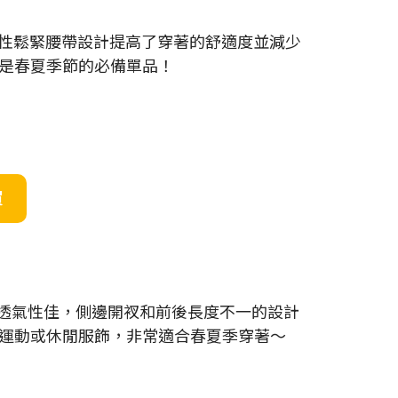
，彈性鬆緊腰帶設計提高了穿著的舒適度並減少
是春夏季節的必備單品！
買
舒適，透氣性佳，側邊開衩和前後長度不一的設計
運動或休閒服飾，非常適合春夏季穿著～