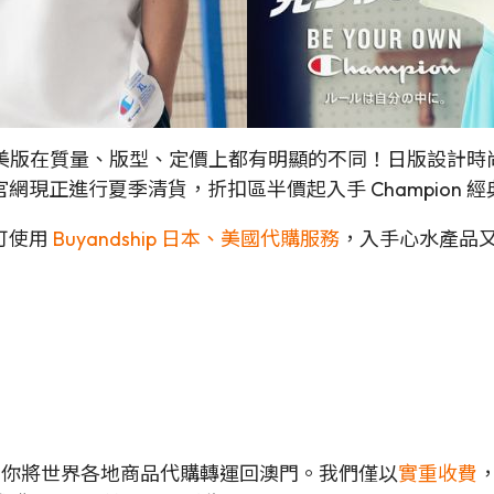
版與歐美版在質量、版型、定價上都有明顯的不同！日版設
現正進行夏季清貨，折扣區半價起入手 Champion 
可使用
Buyandship 日本、美國代購服務
，入手心水產品
可以幫你將世界各地商品代購轉運回澳門。我們僅以
實重收費