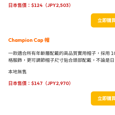
日本售價：$124（JPY2,503）
立即購
Champion Cap 帽
一款適合所有年齡層配戴的高品質實用帽子，採用 1
格服飾，更可調節帽子尺寸貼合頭部配戴，不論是日
本地無售
日本售價：$147（JPY2,970）
立即購