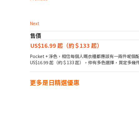
Next
售價
US$16.99 起（約＄133 起）
Pocket + 淨色，相信每個人嘅衣櫃都應該有一兩件呢個配搭嘅
US$16.99 起（約＄133 起），仲有多色選擇，買定多幾
更多是日精選優惠