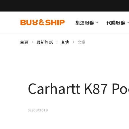
集運服務
代購服務
主頁
最新熱話
其他
文章
Carhartt K87 P
02/03/2019