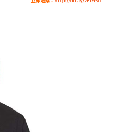
立即選購：
http://bit.ly/2EiFPaI