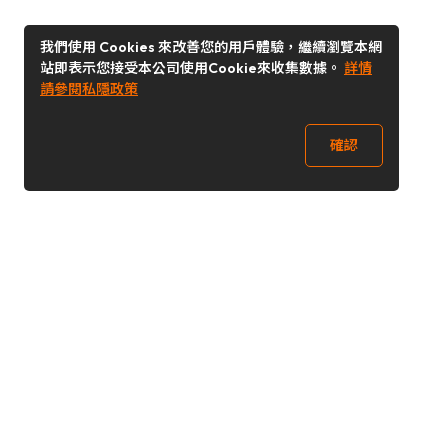
我們使用 Cookies 來改善您的用戶體驗，繼續瀏覽本網
站即表示您接受本公司使用Cookie來收集數據。
詳情
請參閱私隱政策
確認
關注我們
Buy&Ship 澳門
buyandship.goodies