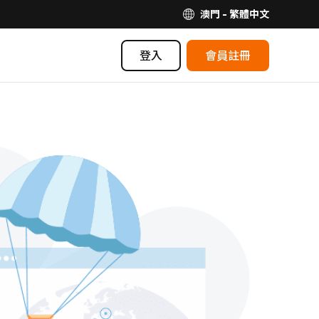
澳門 - 繁體中文
登入
會員註冊