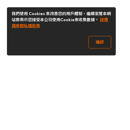
我們使用 Cookies 來改善您的用戶體驗，繼續瀏覽本網
站即表示您接受本公司使用Cookie來收集數據。
詳情
請參閱私隱政策
確認
關注我們
Buy&Ship 澳門
buyandship.goodies