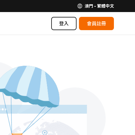
澳門 - 繁體中文
登入
會員註冊