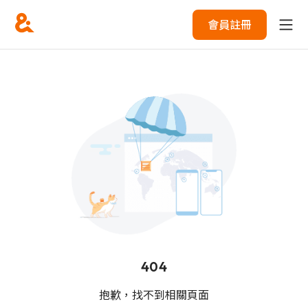
會員註冊
404
抱歉，找不到相關頁面