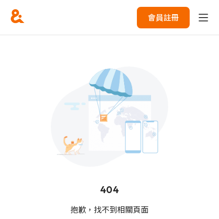
會員註冊
404
抱歉，找不到相關頁面