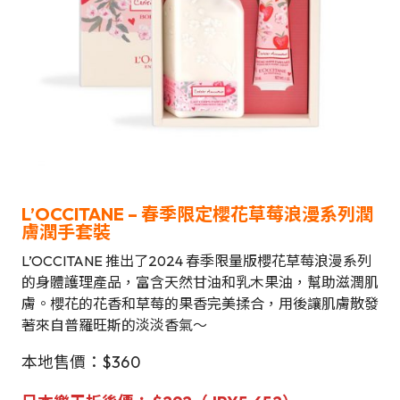
L’OCCITANE
–
春季限定櫻花草莓浪漫系列潤
膚潤手套裝
L’OCCITANE 推出了2024 春季限量版櫻花草莓浪漫系列
的身體護理產品，富含天然甘油和乳木果油，幫助滋潤肌
膚。櫻花的花香和草莓的果香完美揉合，用後讓肌膚散發
著來自普羅旺斯的淡淡香氣～
本地售價：$360