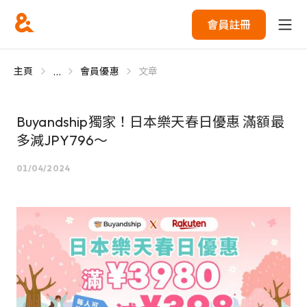
會員註冊
...
主頁
會員優惠
文章
Buyandship獨家！日本樂天春日優惠 滿額最
多減JPY796～
01/04/2024