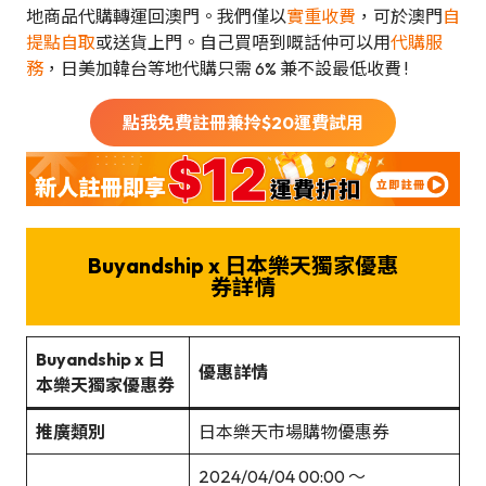
地商品代購轉運回澳門。我們僅以
實重收費
，可於澳門
自
提點自取
或送貨上門。自己買唔到嘅話仲可以用
代購服
務
，日美加韓台等地代購只需 6% 兼不設最低收費 !
點我免費註冊兼拎$
20
運費試用
Buyandship x 日本樂天獨家優惠
券詳情
Buyandship x 日
優惠詳情
本樂天獨家優惠券
推廣類別
日本樂天市場購物優惠券
2024/04/04 00:00 ～