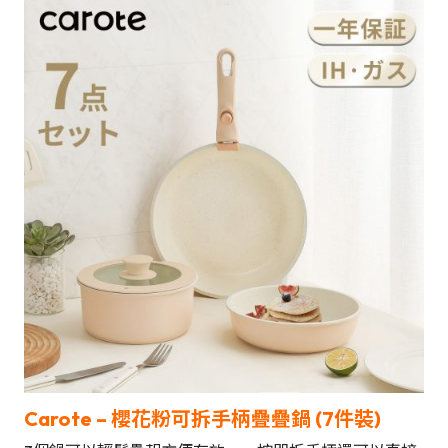
Carote –
櫻花粉可拆手柄疊疊鍋 (7件裝)