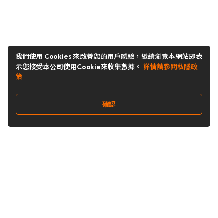
我們使用 Cookies 來改善您的用戶體驗，繼續瀏覽本網站即表
示您接受本公司使用Cookie來收集數據。
詳情請參閱私隱政
策
確認
關注我們
Buy&Ship 澳門
buyandship.goodies