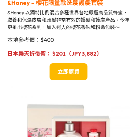
&Honey
–
櫻花限量款洗髮護髮套裝
&Honey 以獨特比例混合多種世界各地嚴選高品質蜂蜜，
滋養和保濕皮膚和頭髮非常有效的護髮和護膚產品。今年
更推出櫻花系列，加入迷人的櫻花香味和粉嫩包裝～
本地參考價：$400
日本樂天折後價： $201（JPY3,882）
立即購買