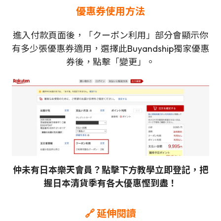
優惠券使用方法
進入付款頁面後，「クーポン利用」部分會顯示你
有多少張優惠券適用，選擇此Buyandship獨家優惠
券後，點擊「變更」。
仲未有日本樂天會員？點擊下方教學立即登記，把
握日本清貨季有各大優惠慳到盡！
🔗 延伸閱讀