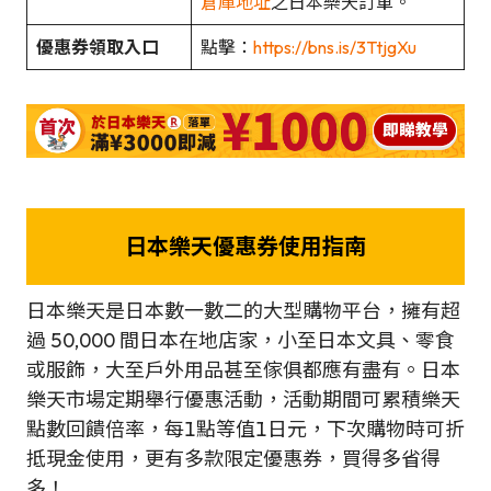
倉庫地址
之日本樂天訂單。
優惠券領取入口
點擊：
https://bns.is/3TtjgXu
日本樂天優惠券使用指南
日本樂天是日本數一數二的大型購物平台，擁有超
過 50,000 間日本在地店家，小至日本文具、零食
或服飾，大至戶外用品甚至傢俱都應有盡有。日本
樂天市場定期舉行優惠活動，活動期間可累積樂天
點數回饋倍率，每1點等值1日元，下次購物時可折
抵現金使用，更有多款限定優惠券，買得多省得
多！