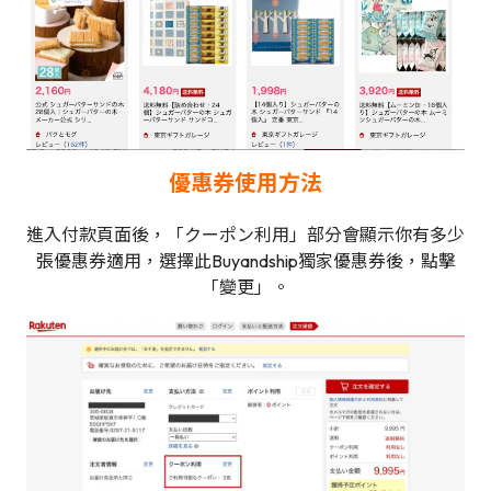
優惠券使用方法
進入付款頁面後，「クーポン利用」部分會顯示你有多少
張優惠券適用，選擇此Buyandship獨家優惠券後，點擊
「變更」。