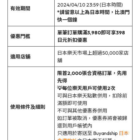
2024/04/10 23:59 (日本時間)
有效期間
*請留意以上為日本時間，比澳門
快一個鐘
單筆訂單購滿3,980即可享398
優惠門檻
日元折扣優惠
日本樂天市場上超過50,000家店
適用店舖
舖
限首2,000張合資格訂單，先用
先得
💡
每位樂天用戶可使用2次
可與日本樂天點數併用，扣除前
滿額即可使用
使用條件及細則
不可與其他優惠券併用
如訂單被取消，優惠券將會被歸
還到用戶帳號內
只適用於寄送至 Buyandship
日本