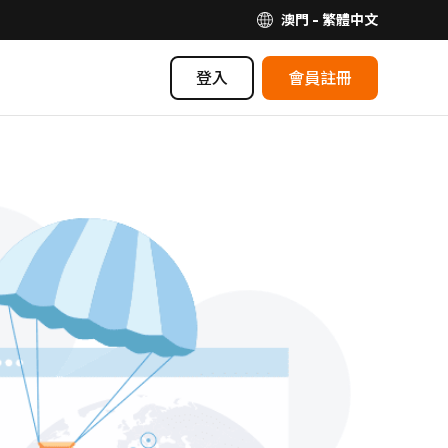
澳門 - 繁體中文
登入
會員註冊