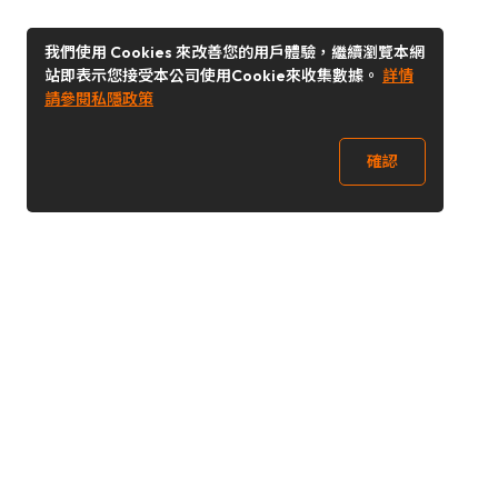
我們使用 Cookies 來改善您的用戶體驗，繼續瀏覽本網
站即表示您接受本公司使用Cookie來收集數據。
詳情
請參閱私隱政策
確認
關注我們
Buy&Ship 澳門
buyandship.goodies