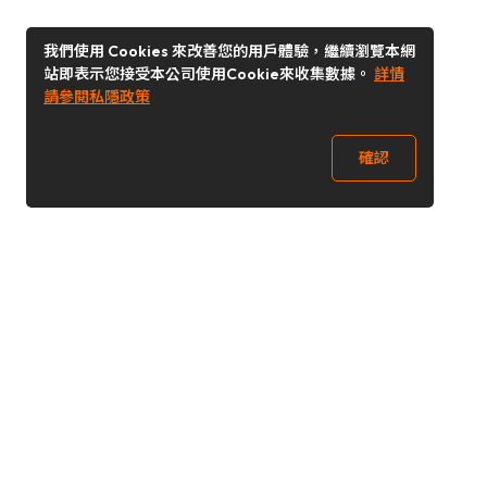
我們使用 Cookies 來改善您的用戶體驗，繼續瀏覽本網
站即表示您接受本公司使用Cookie來收集數據。
詳情
請參閱私隱政策
確認
關注我們
Buy&Ship 澳門
buyandship.goodies