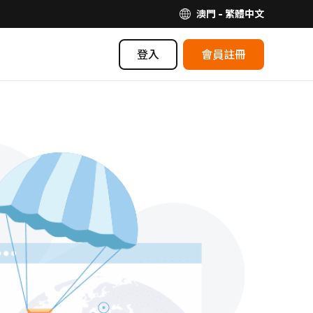
澳門 - 繁體中文
登入
會員註冊