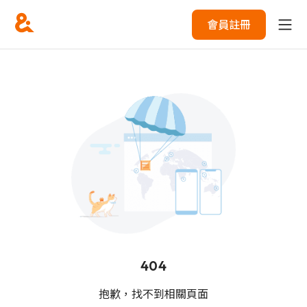
會員註冊
404
抱歉，找不到相關頁面