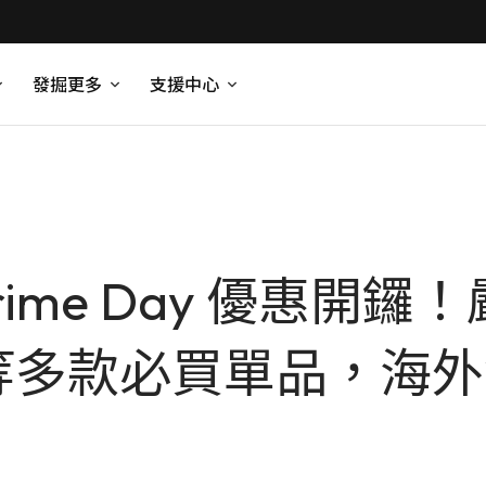
發掘更多
支援中心
 Prime Day 優惠開
on 等多款必買單品，