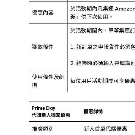
於活動期內凡集運 Amazo
優惠內容
券」
供下次使用。
於活動期間內，單筆集運
獲取條件
1. 該訂單之申報貨件必須
包
2. 結帳時必須輸入專屬識
使用條件及細
每位用戶活動期間可享優惠
則
Prime Day
優惠詳情
代購新人獨家優惠
推廣類別
新人首單代購優惠