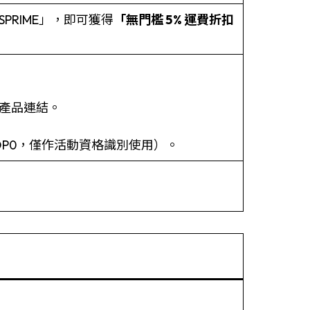
PRIME」，即可獲得
「無門檻 5% 運費折扣
 產品連結。
OP0，僅作活動資格識別使用）。