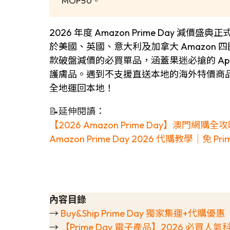
MOP50。
2026 年度 Amazon Prime Day 減價盛
於美國、英國、意大利及加拿大 Amazon 四
款破盤減價的必買單品，涵蓋果迷必搶的 Apple 智
護膚品。遇到不支援直送本地的海外特價商品不
全地運回本地！
📝延伸閱讀：
【2026 Amazon Prime Day】澳
Amazon Prime Day 2026 代購教學｜免 
內容目錄
→
Buy&Ship Prime Day 獨家集運+代購優惠
→
【Prime Day 電子產品】2026 必買人