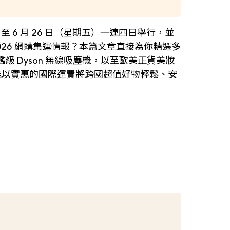
（星期二）至 6 月 26 日（星期五）一連四日舉行，並
 2026 網購集運情報？本篇文章直接為你精選多
）、旗艦級 Dyson 無線吸塵機，以至歐美正貨美妝
就能以實惠的國際運費將跨國超值好物輕鬆、安