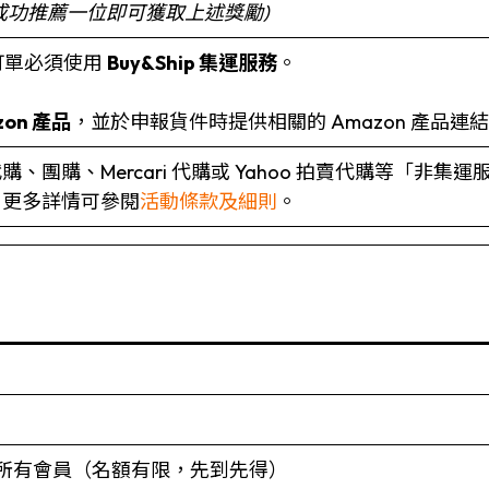
成功推薦一位即可獲取上述獎勵)
訂單必須使用
Buy&Ship 集運服務
。
zon 產品
，並於申報貨件時提供相關的 Amazon 產品連結
、團購、Mercari 代購或 Yahoo 拍賣代購等「非
，更多詳情可參閱
活動條款及細則
。
服務之所有會員（名額有限，先到先得）