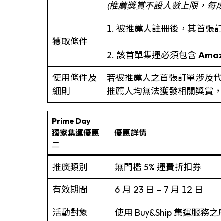
(推薦獎賞不設人數上限，每
1. 被推薦人註冊後，其首張
獲取條件
2. 該首單集運必須包含
Ama
使用條件及
若被推薦人之首張訂單涉及代購
細則
推薦人均無法獲發相關獎賞
Prime Day
獨家集運優惠
優惠詳情
二
推廣類別
無門檻 5% 運費折扣券
有效期間
6 月 23 日 – 7 月 12 日
活動對象
使用 Buy&Ship 集運