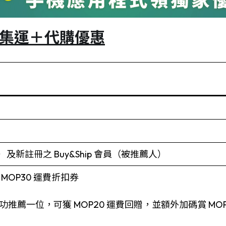
集運＋代購優惠
人）及新註冊之 Buy&Ship 會員（被推薦人）
MOP30 運費折扣券
推薦一位，可獲 MOP20 運費回贈，並額外加碼賞 MOP