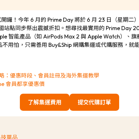
典正式開鑼！今年 6 月的 Prime Day 將於 6 月 23 日
國站點同步祭出震撼折扣。想尋找最實用的 Prime Day
能產品（如 AirPods Max 2 與 Apple Watch
用怕，只需善用 Buy&Ship 網購集運或代購服務，
門網購全攻略：優惠時段、會員註冊及海外集運教學
Prime 會員都享優惠價
了解集運費用
提交代購訂單
氣科技單品