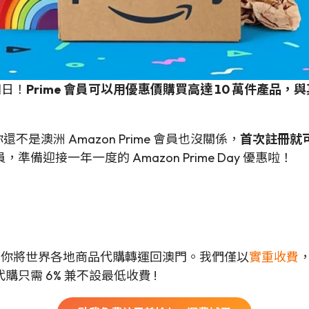
折扣日！
Prime 會員可以用優惠價購買高達 10 萬件產品
果你還不是澳洲 Amazon Prime 會員也沒關係，
首次註冊就可
迎接一年一度的 Amazon Prime Day 優惠啦！
可以幫你將世界各地商品代購轉運回澳門。我們僅以
實重收費
只需 6% 兼不設最低收費 !