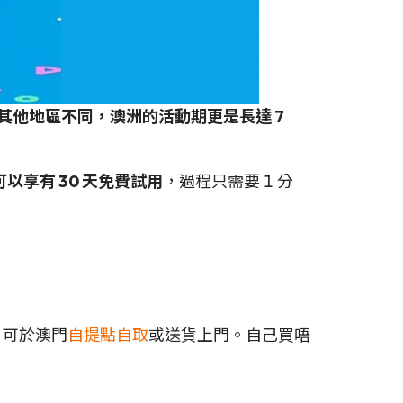
，與其他地區不同，澳洲的活動期更是長達 7
以享有 30 天免費試用
，過程只需要 1 分
，可於澳門
自提點自取
或送貨上門。自己買唔