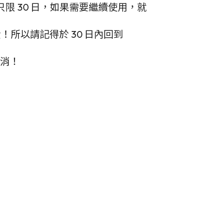
rial 只限 30 日，如果需要繼續使用，就
！所以請記得於 30 日內回到
取消！