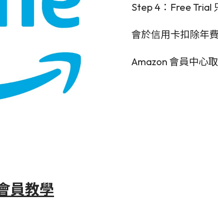
Step 4：Free T
會於信用卡扣除年費
Amazon 會員中心
e 會員教學