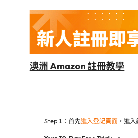
澳洲 Amazon 註冊教學
Step 1：首先
進入登記頁面
，進入