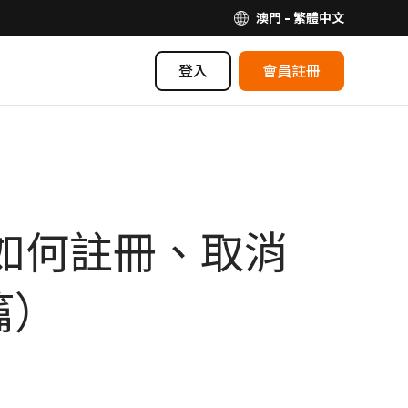
澳門 - 繁體中文
登入
會員註冊
zon如何註冊、取消
篇）