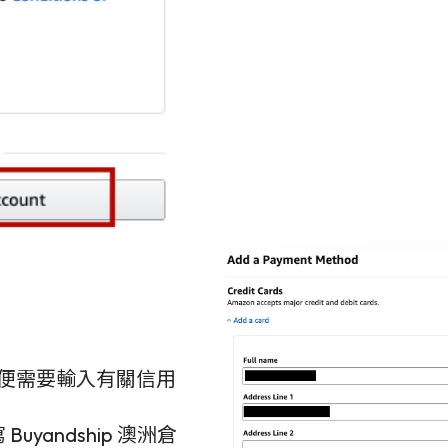
on 便需要輸入有關信用
 Buyandship 澳洲倉