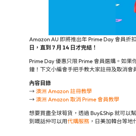
Amazon AU 即將推出年 Prime Day 會員
日，直到 7 月 14 日才完結！
Prime Day 優惠只限 Prime 會員選購。如
鐘！下文小編會手把手教大家註冊及取消會員，準備
內容目錄
→
澳洲 Amazon 註冊教學
→
澳洲 Amazon 取消 Prime 會員教學
想要買盡全球筍貨，透過 Buy&Ship 就
到嘅話仲可以用
代購服務
，日美加韓台等地代購