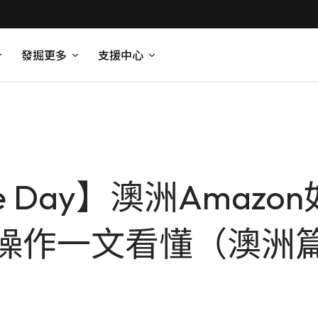
發掘更多
支援中心
ime Day】澳洲Ama
操作一文看懂（澳洲