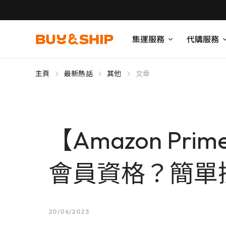
集運服務
代購服務
主頁
最新熱話
其他
文章
【Amazon Pr
會員資格？簡單
20/06/2023