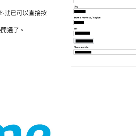
料就已可以直接按
以直接開通了。