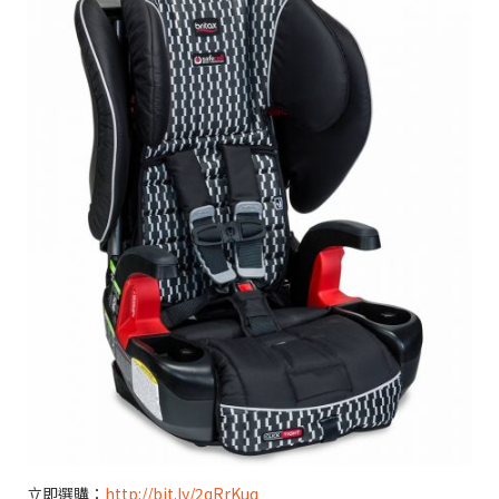
立即選購：
http://bit.ly/2qRrKuq