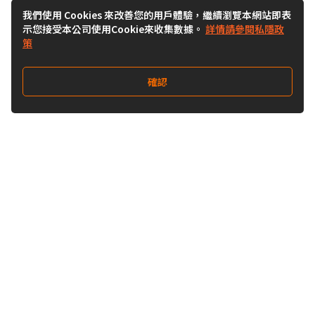
我們使用 Cookies 來改善您的用戶體驗，繼續瀏覽本網站即表
示您接受本公司使用Cookie來收集數據。
詳情請參閱私隱政
策
確認
關注我們
Buy&Ship 澳門
buyandship.goodies