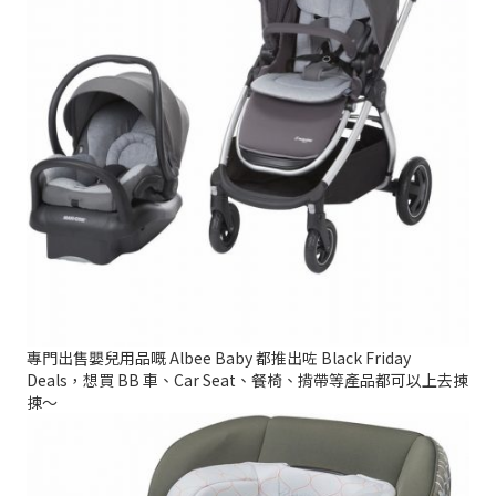
專門出售嬰兒用品嘅 Albee Baby 都推出咗 Black Friday
Deals，想買 BB 車、Car Seat、餐椅、揹帶等產品都可以上去揀
揀～