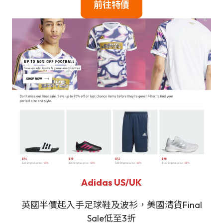
前往特價
Adidas US/UK
英國半價起入手足球鞋及波衫，美國清貨Final
Sale低至3折