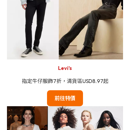
Levi’s
指定牛仔服飾7折，清貨區USD8.97起
前往特價