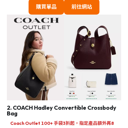
購買單品
前往網站
2.
COACH Hadley Convertible Crossbody
Bag
Coach Outlet 100+ 手袋3折起，指定產品額外再8