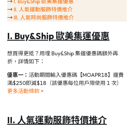
→
I. Buy&Ship 歐美集運優惠
→
II. 人氣運動服飾特價推介
→
III. 人氣時尚服飾特價推介
I. Buy&Ship 歐美集運優惠
想買得更抵？用埋 Buy&Ship 集運優惠碼額外再
折，詳情如下：
優惠一：
活動期間輸入優惠碼【MOAPR18】運費
滿$250即減$18（該優惠每位用戶限使用 1 次）
更多活動條款
。
II. 人氣運動服飾特價推介