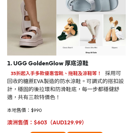
1. UGG GoldenGlow 厚底涼鞋
採用可
35折起入手多款優惠雪靴、拖鞋及涼鞋等！
回收的糖蔗EVA製造的防水涼鞋。可調式的搭扣設
計，穩固的後拉環和防滑鞋底，每一步都穩健舒
適，共有三款特價色！
本地售價：$990
澳洲售價：$603（AUD129.99）