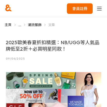
會員註冊
...
主頁
潮流服飾
文章
2025歐美春夏折扣精選：NB/UGG等人氣品
牌低至2折＋必買明星同款！
09/04/2025