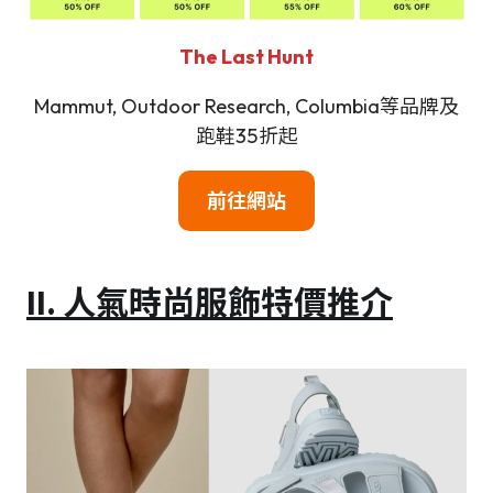
The Last Hunt
Mammut, Outdoor Research, Columbia等品牌及
跑鞋35折起
前往網站
II. 人氣時尚服飾特價推介