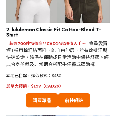
2.
lululemon Classic Fit Cotton-Blend T-
Shirt
會員愛買
超過700件特價商品CAD14起超值入手～
短T採用棉混紡面料，能自由伸展，並有效排汗與
快速乾燥，確保在運動或日常活動中保持舒適。經
典合身剪裁及非常適合搭配牛仔褲或運動褲！
本地已售罄，類似款式：$480
加拿大特價：$159（CAD29）
購買單品
前往網站