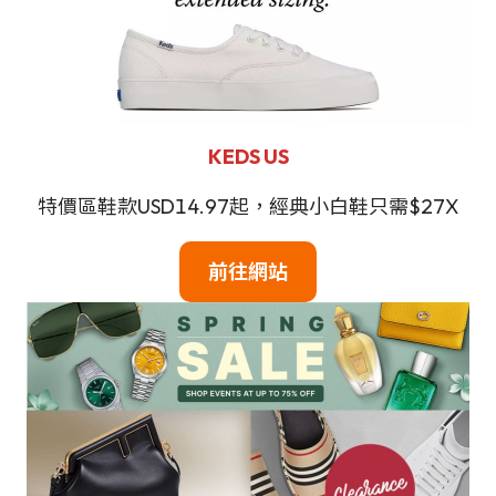
KEDS US
特價區鞋款USD14.97起，經典小白鞋只需$27X
前往網站