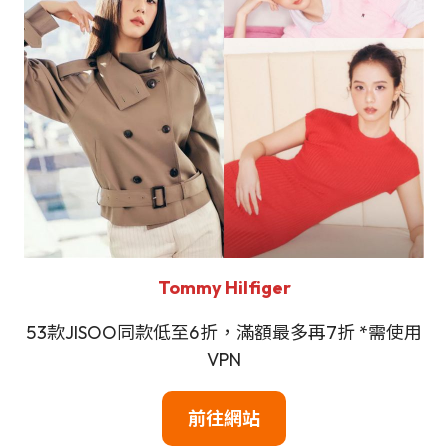
Tommy Hilfiger
53款JISOO同款低至6折，滿額最多再7折 *需使用
VPN
前往網站