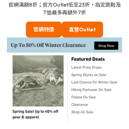
官網滿額8折；官方Outlet低至23折，指定跑鞋及
T恤最多再額外7折
官網特價
直營Outlet