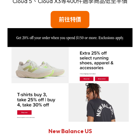
Cloud 5、Cloud X3等400件過季商品低至半價
前往特價
New Balance US