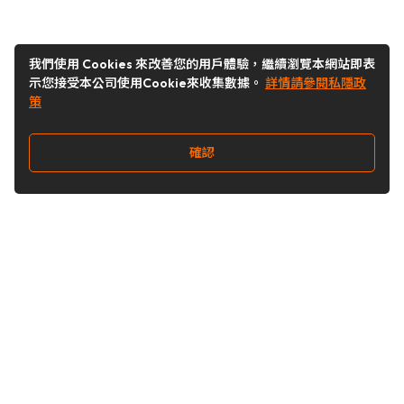
我們使用 Cookies 來改善您的用戶體驗，繼續瀏覽本網站即表
示您接受本公司使用Cookie來收集數據。
詳情請參閱私隱政
策
確認
關注我們
Buy&Ship 澳門
buyandship.goodies