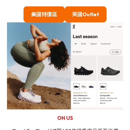
美國特價區
英國Outlet
ON US