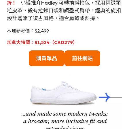
小編推介Hadley 可轉換斜挎包，採用精緻顆
折！
粒皮革，設有拉鍊口袋和調整式肩帶，經典的旋扣
設計增添了復古風格，適合肩背或斜挎。
本地參考價：$2,499
加拿大特價：$1,524（CAD279）
購買單品
前往網站