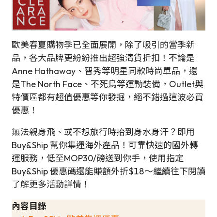
歐美春夏購物季已全面展開，除了吸引的當季新
品，各大品牌更紛紛推出超強清貨折扣！不論是
Anne Hathaway、智秀等明星同款時尚單品，還
是The North Face、不死鳥等運動裝備，Outlet與
特價區都有超值優惠等你發掘，絕不錯過這波必買
優惠！
無法親身飛、或不想旅行時抬到身水身汗？即用
Buy&Ship 幫你集運海外產品！可靠快速的國外轉
運服務，低至MOP30/磅送到你手，使用指定
Buy&Ship 優惠碼還能賺額外折$18～繼續往下閱讀
了解更多活動詳情！
內容目錄