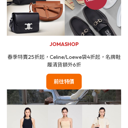
JOMASHOP
春季特賣25折起，Celine/Loewe袋4折起，名牌鞋
履清貨額外6折
前往特價