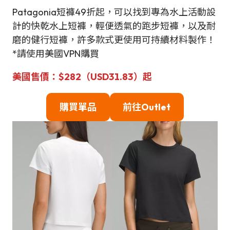
Patagonia短褲49折起，可以找到專為水上活動設
計的快乾水上短褲，輕便透氣的跑步短褲，以及耐
磨的健行短褲，許多款式更使用可持續材料製作！
*請使用美國VPN購買
美國售價：$282（USD31.83）起
購買單品
前往Outlet