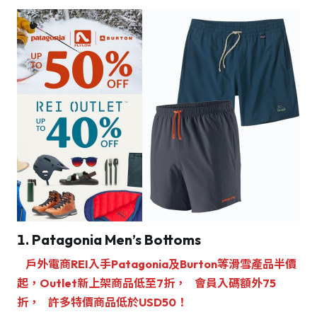
1. Patagonia Men’s Bottoms
戶外電商REI入手Patagonia及Burton等滑雪產品半價
起，Outlet新上架商品低至7折，
會員入碼額外75
折，
許多特價商品低於USD50！