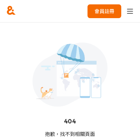
會員註冊
404
抱歉，找不到相關頁面