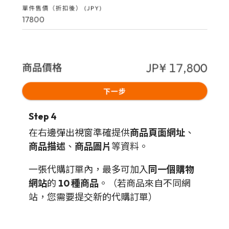
Step 4
在右邊彈出視窗準確提供
商品頁面網址
、
商品描述
、
商品圖片
等資料。
一張代購訂單內，最多可加入
同一個購物
網站
的
10 種商品
。（若商品來自不同網
站，您需要提交新的代購訂單）