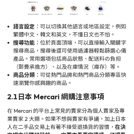
語言設定
：可以切換其他語言或地區設定，例如
繁體中文、韓文和英文，不懂日文也不怕。
搜尋功能
：位於頁面頂端，可以直接輸入關鍵字
搜尋商品，搜尋後還可使用過濾器輕鬆篩選心儀
產品。常用選項包括商品狀態、配送料の負担
（郵費承擔方）、以及在庫情況（庫存）等。
商品分類
：可從熱門品牌和熱門商品分類專區快
速瀏覽你感興趣的商品。
2.1日本 Mercari 網購注意事項
在 Mercari 的平台上常見的賣家分為個人賣家及專
業賣家 2 大類。如果不想與賣家有爭議，加上日本
人在二手品交易上有著不接受退換貨的習慣，
在決