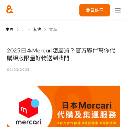
會員註冊
...
主頁
其他
文章
2025日本Mercari怎麼買？官方夥伴幫你代
購絕版限量好物送到澳門
02/01/2025