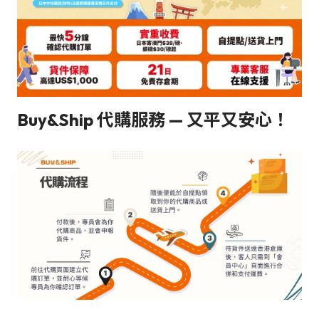
Buy&Ship 代購服務 — 又平又安心！