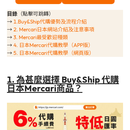
目錄
（點擊可跳轉）
→
1.Buy&Ship代購優勢及流程介紹
→
2. Mercari日本網站介紹及注意事項
→
3. Mercari最受歡迎種類
→
4. 日本Mercari代購教學（APP版）
→
5. 日本Mercari代購教學（網頁版）
1. 為甚麼選擇 Buy&Ship 代購
日本Mercari商品？