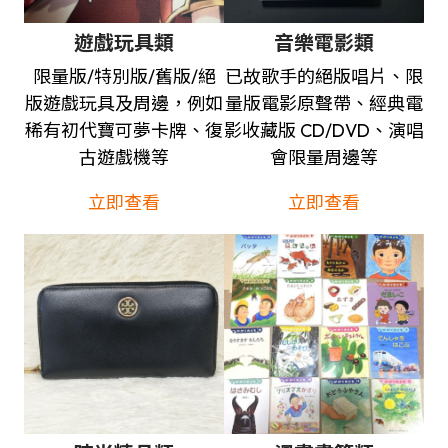
遊戲玩具類
音樂電影類
限量版/特別版/舊版/絕
已故歌手的絕版唱片、限
版遊戲玩具及周邊，例如
量版電影原聲帶、經典電
稀有初代寶可夢卡牌、復
影收藏版 CD/DVD、演唱
古遊戲機等
會限量周邊等
立即查看
立即查看