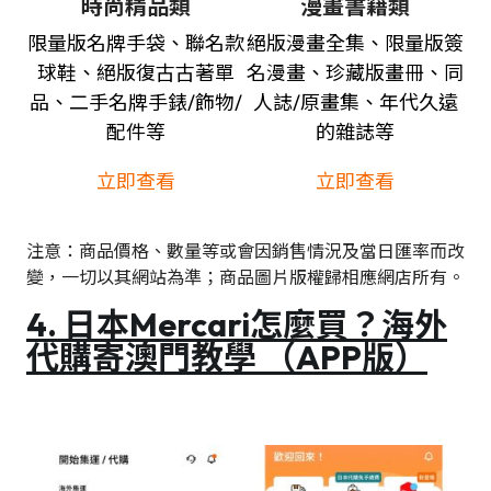
時尚精品類
漫畫書籍類
限量版名牌手袋、聯名款
絕版漫畫全集、限量版簽
球鞋、絕版復古古著單
名漫畫、珍藏版畫冊、同
品、二手名牌手錶/飾物/
人誌/原畫集、年代久遠
配件等
的雜誌等
立即查看
立即查看
注意：商品價格、數量等或會因銷售情況及當日匯率而改
變，一切以其網站為準；商品圖片版權歸相應網店所有。
4. 日本Mercari怎麼買？海外
代購寄
澳門
教學 （APP版）