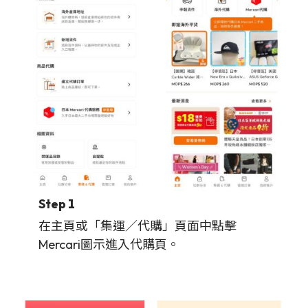
Step 1
在主頁或「集運／代購」頁面中點擊
Mercari圖示進入代購頁。