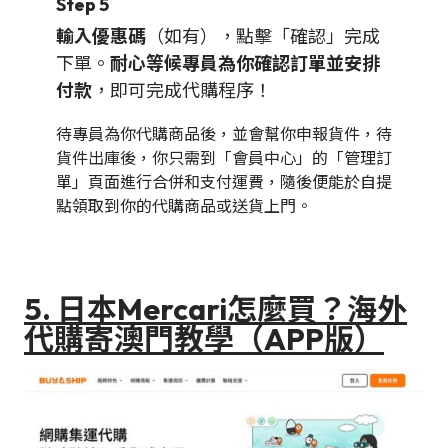
Step 5
輸入優惠碼
（如有），點擊「確認」完成
下單。
耐心等候專員為你確認訂單並安排
付款
，即可完成代購程序！
待專員為你代購商品後，並會幫你申報貨件，待
貨件出庫後，你只需到「會員中心」的「管理訂
單」頁面進行合併和支付運費，隨後便能於自提
點領取到你的代購商品或送貨上門。
5. 日本Mercari怎麼買？海外
代購寄澳門教學（APP版）