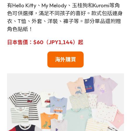
有Hello Kitty、My Melody、玉桂狗和Kuromi等角
色可供選擇，滿足不同孩子的喜好。款式包括連身
衣、T恤、外套、洋裝、褲子等。部分單品還附贈
角色貼紙！
日本售價：$60（JPY1,144）起
海外購買