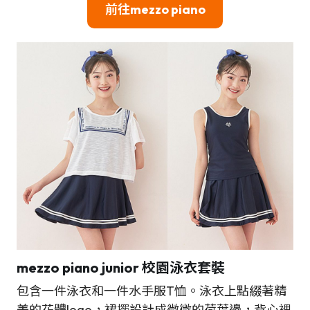
前往
mezzo piano
mezzo piano junior
校園泳衣套裝
包含一件泳衣和一件水手服T恤。泳衣上點綴著精
美的花體logo，裙擺設計成微微的荷葉邊，背心裡