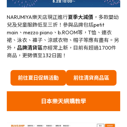
NARUMIYA樂天店現正進行
夏季大減價
，多款嬰幼
兒及兒童服飾低至三折！參與品牌包括petit
main、mezzo piano、b.ROOM等，T恤、連衣
裙、泳衣、褲子、涼感衣物、帽子等應有盡有。另
外，
品牌清貨區
亦經常上新，目前有超過1700件
商品，更劈價至132日圓！
前往夏日促銷活動
前往清貨商品區
日本樂天網購教學