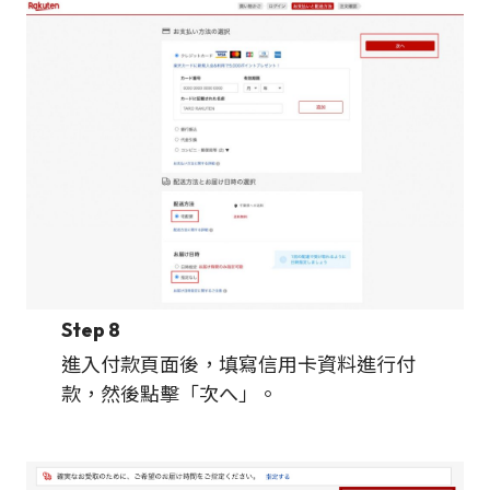
Step 8
進入付款頁面後，填寫信用卡資料進行付
款，然後點擊「次へ」。