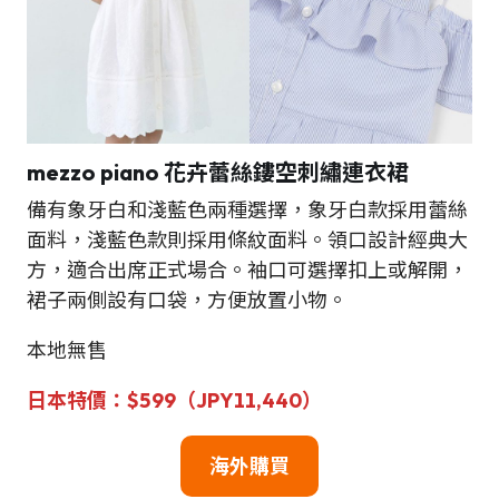
mezzo piano
花卉蕾絲鏤空刺繡連衣裙
備有象牙白和淺藍色兩種選擇，象牙白款採用蕾絲
面料，淺藍色款則採用條紋面料。領口設計經典大
方，適合出席正式場合。袖口可選擇扣上或解開，
裙子兩側設有口袋，方便放置小物。
本地無售
日本特價：$599（JPY11,440）
海外購買