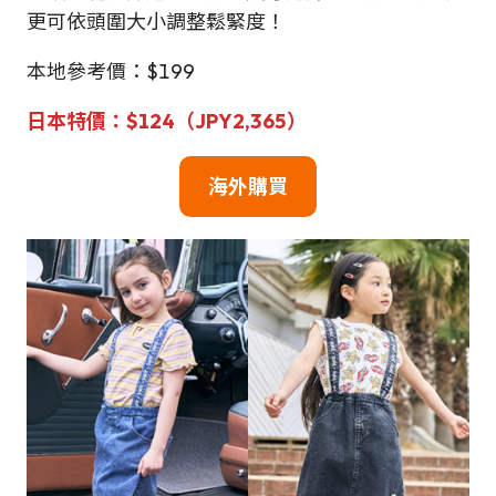
更可依頭圍大小調整鬆緊度！
本地參考價：$199
日本特價：$124（JPY2,365）
海外購買