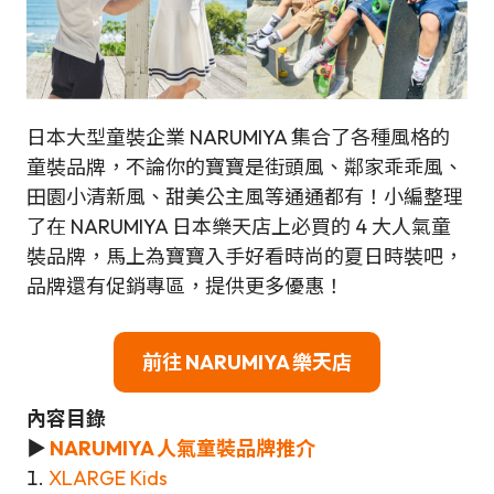
日本大型童裝企業 NARUMIYA 集合了各種風格的
童裝品牌，不論你的寶寶是街頭風、鄰家乖乖風、
田園小清新風、甜美公主風等通通都有！小編整理
了在 NARUMIYA 日本樂天店上必買的 4 大人氣童
裝品牌，馬上為寶寶入手好看時尚的夏日時裝吧，
品牌還有促銷專區，提供更多優惠！
前往 NARUMIYA 樂天店
內容目錄
▶
NARUMIYA 人氣童裝品牌推介
1.
XLARGE Kids