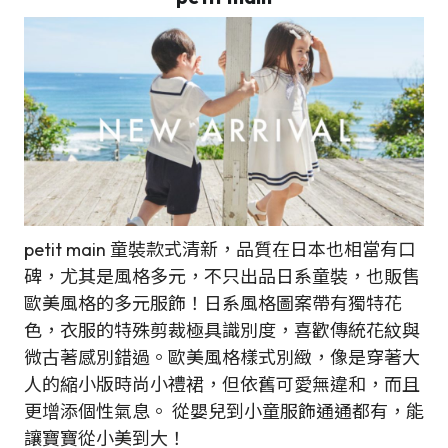
petit main 童裝款式清新，品質在日本也相當有口
碑，尤其是風格多元，不只出品日系童裝，也販售
歐美風格的多元服飾！日系風格圖案帶有獨特花
色，衣服的特殊剪裁極具識別度，喜歡傳統花紋與
微古著感別錯過。歐美風格樣式別緻，像是穿著大
人的縮小版時尚小禮裙，但依舊可愛無違和，而且
更增添個性氣息。 從嬰兒到小童服飾通通都有，能
讓寶寶從小美到大！