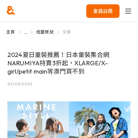
會員註冊
...
主頁
母嬰育兒
文章
2024夏日童裝推薦！日本童裝集合網
NARUMIYA特賣3折起，XLARGE/X-
girl/petit main等澳門買不到
02/08/2024