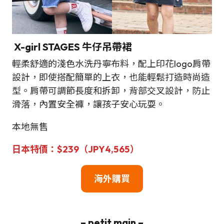
X-girl STAGES 牛仔吊帶裙
輕柔舒適的淺色水洗丹寧布料，配上印花logo肩帶
設計，即使搭配簡單的上衣，也能輕鬆打造時尚造
型。肩帶可調節長度和拆卸，背部交叉設計，防止
滑落，內置安全褲，讓孩子安心玩耍。
本地無售
日本特價：$239（JPY4,565）
海外購買
– petit main –