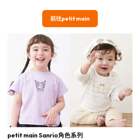
前往
petit main
petit main
Sanrio角色系列