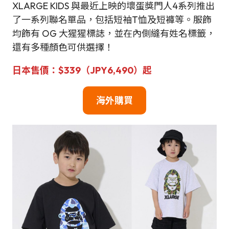
XLARGE KIDS 與最近上映的壞蛋獎門人4系列推出
了一系列聯名單品，包括短袖T恤及短褲等。服飾
均飾有 OG 大猩猩標誌，並在內側縫有姓名標籤，
還有多種顏色可供選擇！
日本售價：$339（JPY6,490）起
海外購買