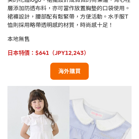
層添加防透布料，亦可當作放置胸墊的口袋使用。
裙褲設計，腰部配有鬆緊帶，方便活動。水手服T
恤則採用略帶透明感的材質，時尚感十足！
本地無售
日本特價：$641（JPY12,243）
海外購買