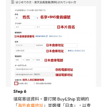
Step 6
填寫寄送資料。要打開 Buy&Ship 官網的
「
海外倉庫地址
」並選擇「日本」，以查