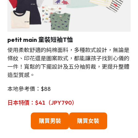
petit main 童裝短袖T恤
使用柔軟舒適的純棉面料，多種款式設計，無論是
條紋、印花還是圖案款式，都能讓孩子找到心儀的
一件！寬鬆的下擺設計及五分袖剪裁，更提升整體
造型質感。
本地參考價：$88
日本特價：$41（JPY790）
購買男裝
購買女裝