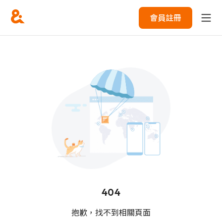
會員註冊
404
抱歉，找不到相關頁面