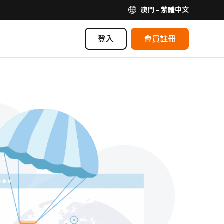
澳門 - 繁體中文
登入
會員註冊