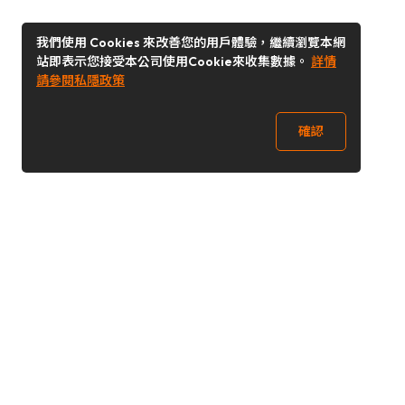
我們使用 Cookies 來改善您的用戶體驗，繼續瀏覽本網
站即表示您接受本公司使用Cookie來收集數據。
詳情
請參閱私隱政策
確認
關注我們
Buy&Ship 澳門
buyandship.goodies