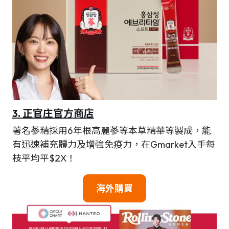
3.
正官庄官方商店
著名蔘精採用6年根高麗蔘等本草精華等製成，能
有迅速補充體力及增強免疫力，在Gmarket入手每
枝平均平$2X！
海外購買