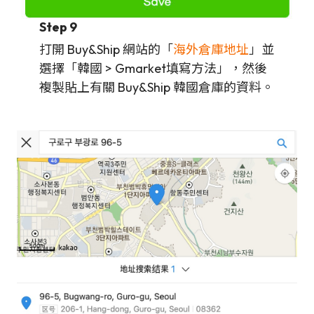
Step 9
打開 Buy&Ship 網站的「
海外倉庫地址
」並
選擇「韓國 > Gmarket填寫方法」，然後
複製貼上有關 Buy&Ship 韓國倉庫的資料。