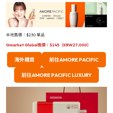
本地售價：$230 單品
Gmarket Global售價
：$145（KRW27,000）
海外購買
前往
AMORE PACIFIC
前往AMORE PACIFIC LUXURY