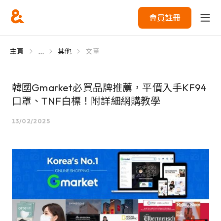
會員註冊
...
主頁
其他
文章
韓國Gmarket必買品牌推薦，平價入手KF94
口罩、TNF白標！附詳細網購教學
13/02/2025