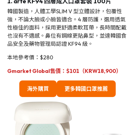
1. arte KF94
四層成人口罩套裝 100片
韓國製造，人體工學SLIM V 型立體設計，包覆性
強，不論大臉或小臉皆適合。4 層防護，選用透氣
性極佳的面料，採用更舒適柔軟耳帶，長時間配戴
也沒有不適感。鼻位有鋼線更貼鼻型，並達韓國食
品安全及藥物管理局認證 KF94 級。
本地參考價：$280
Gmarket Global售價：$101（KRW18,900）
海外購買
更多韓國口罩推薦