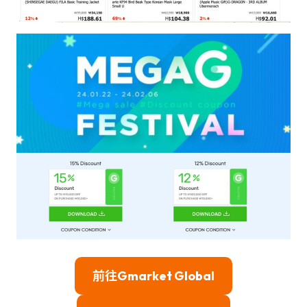
前往Gmarket Global