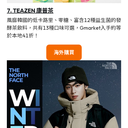
7. TEAZEN 康普茶
風靡韓國的低卡路里、零糖、富含12種益生菌的發
酵茶飲料，共有13種口味可選，Gmarket入手約等
於本地41折！
海外購買