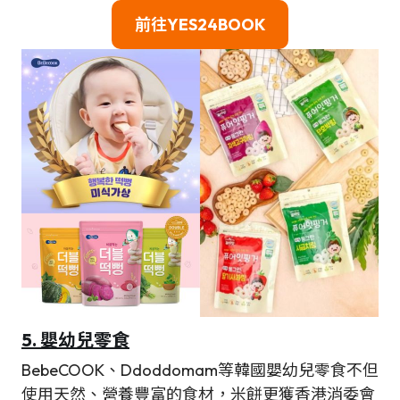
前往YES24BOOK
5. 嬰幼兒零食
BebeCOOK、Ddoddomam等韓國嬰幼兒零食不但
使用天然、營養豐富的食材，米餅更獲香港消委會