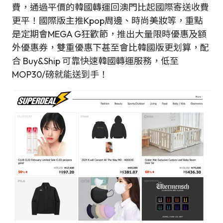
費，通過平價的韓國轉運回澳門比起國際寄送收費
更平！國際版主推Kpop周邊、時尚美妝等，重點
是定期會MEGA G狂歡節，推出大量限時優惠及額
外優惠券，雙重優惠下甚至會比韓國版更划算，配
合 Buy&Ship 可靠快速韓國轉運服務，低至
MOP30/磅就能送到手！