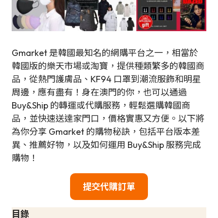
Gmarket 是韓國最知名的網購平台之一，相當於
韓國版的樂天市場或淘寶，提供種類繁多的韓國商
品，從熱門護膚品、KF94 口罩到潮流服飾和明星
周邊，應有盡有！身在澳門的你，也可以通過
Buy&Ship 的轉運或代購服務，輕鬆選購韓國商
品，並快速送達家門口，價格實惠又方便。以下將
為你分享 Gmarket 的購物秘訣，包括平台版本差
異、推薦好物，以及如何運用 Buy&Ship 服務完成
購物！
提交代購訂單
目錄