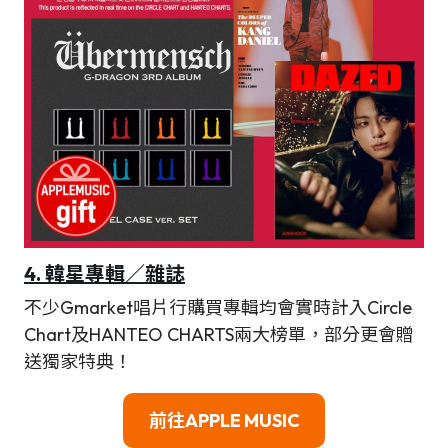
4.
韓星專輯／雜誌
不少Gmarket唱片行購買專輯均會實時計入Circle
Chart及HANTEO CHARTS兩大榜單，部分更會贈
送獨家特典！
前往APPLE MUSIC