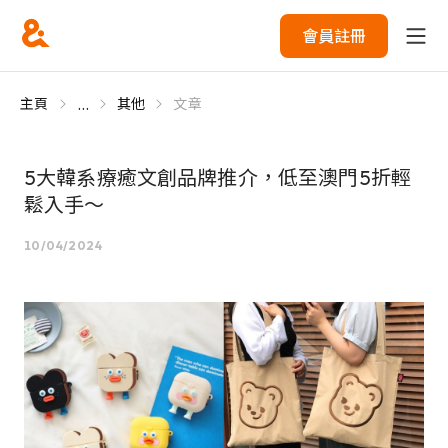
會員註冊
...
主頁
其他
文章
5大韓系療癒文創品牌推介，低至澳門5折輕
鬆入手～
10/04/2024