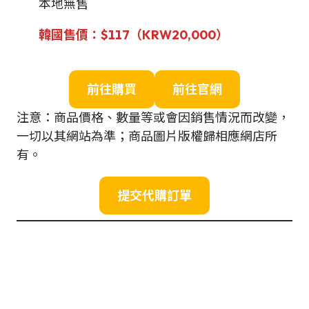
本地無售
韓國售價：$117（
KRW
20,000
）
前往購買
前往官網
注意：商品價格、數量等或會因銷售情況而改變，
一切以其網站為準；商品圖片版權歸相應網店所
有。
提交代購訂單