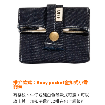
推介款式：Baby pocket金扣式小零
錢包
有格紋、牛仔或純白色等款式可選，可以
放卡片，加扣子還可以掛在包上超級可