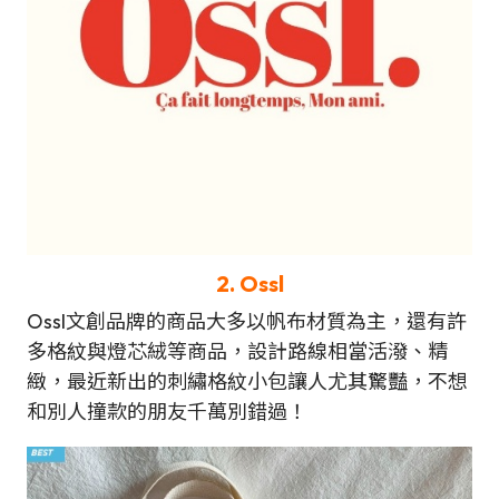
2.
Ossl
Ossl文創品牌的商品大多以帆布材質為主，還有許
多格紋與燈芯絨等商品，設計路線相當活潑、精
緻，最近新出的刺繡格紋小包讓人尤其驚豔，不想
和別人撞款的朋友千萬別錯過！