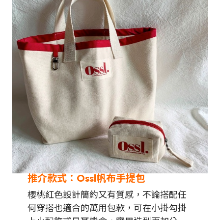
推介款式：
Ossl帆布手提包
櫻桃紅色設計簡約又有質感，不論搭配任
何穿搭也適合的萬用包款，可在小掛勾掛