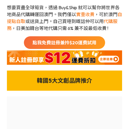
想要買盡全球筍貨，透過 Buy&Ship 就可以幫你將世界各
地商品代購轉運回澳門。我們僅以
實重收費
，可於澳門
自
提點自取
或送貨上門。自己買唔到嘅話仲可以用
代購服
務
，日美加韓台等地代購只需 6% 兼不設最低收費 !
點我免費註冊兼拎$
20
運費試用
韓國5大文創品牌推介