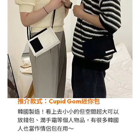
推介款式：Cupid Gom迷你包
韓國製造！看上去小小的但空間超大可以
放錢包、潤手霜等個人物品，有很多韓國
人也當作情侶包在用～