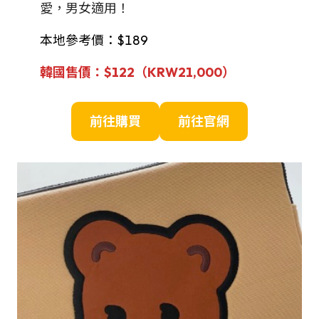
愛，男女適用！
本地參考價：$189
韓國售價：$122（
KRW
21,000
）
前往購買
前往官網