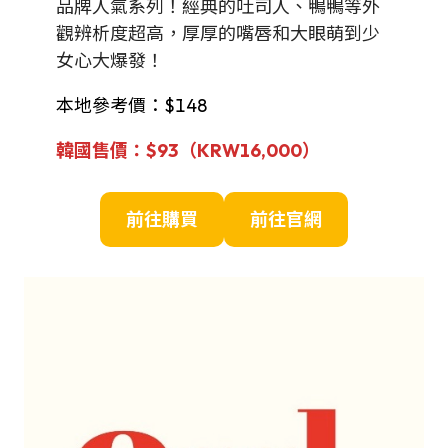
品牌人氣系列！經典的吐司人、鴨鴨等外
觀辨析度超高，厚厚的嘴唇和大眼萌到少
女心大爆發！
本地參考價：$148
韓國售價：$93（
KRW
16,000
）
前往購買
前往官網