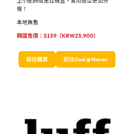
上小配飾或是耳機盒，實用造型更加分
喔！
本地無售
韓國售價：$139（
KRW
23,900
）
前往購買
前往
Ossl
@ Naver