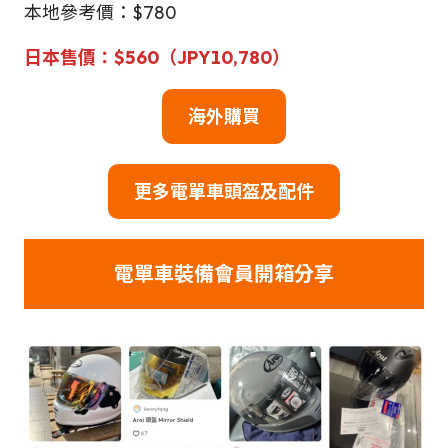
本地參考價：$780
日本售價：$560（JPY10,780）
海外購買
更多
電單車頭盔及配件
電單車裝備
會員開箱分享