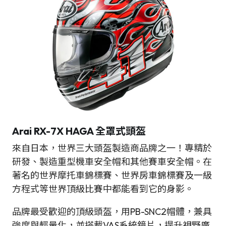
Arai RX-7X HAGA 全罩式頭盔
來自日本，世界三大頭盔製造商品牌之一！專精於
研發、製造重型機車安全帽和其他賽車安全帽。在
著名的世界摩托車錦標賽、世界房車錦標賽及一級
方程式等世界頂級比賽中都能看到它的身影。
品牌最受歡迎的頂級頭盔，用PB-SNC2帽體，兼具
強度與輕量化，並搭載VAS系統鏡片，提升視野廣