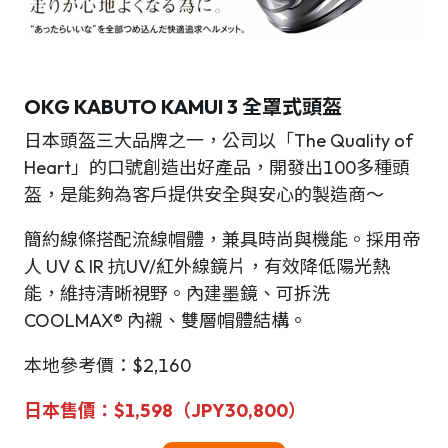
OKG KABUTO KAMUI 3 全罩式頭盔
日本頭盔三大品牌之一，公司以「The Quality of
Heart」的口號創造出好產品，開發出100多種頭
盔，是能夠為客戶提供安全與安心的製造商～
簡約線條搭配流線帽體，兼具時尚與機能。採用帝
人 UV & IR 抗UV/紅外線鏡片，有效降低陽光熱
能，維持清晰視野。內建墨鏡、可拆洗
COOLMAX® 內襯、雙層帽體結構。
本地參考價：$2,160
日本售價：$1,598（JPY30,800）