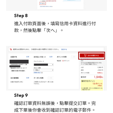
Step 8
進入付款頁面後，填寫信用卡資料進行付
款，然後點擊「次へ」。
Step 9
確認訂單資料無誤後，點擊提交訂單。完
成下單後你會收到確認訂單的電子郵件。