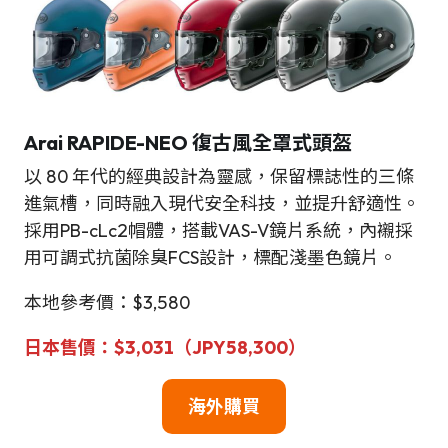
Arai RAPIDE-NEO 復古風全罩式頭盔
以 80 年代的經典設計為靈感，保留標誌性的三條
進氣槽，同時融入現代安全科技，並提升舒適性。
採用PB-cLc2帽體，搭載VAS-V鏡片系統，內襯採
用可調式抗菌除臭FCS設計，標配淺墨色鏡片。
本地參考價：$3,580
日本售價：$3,031（JPY58,300）
海外購買