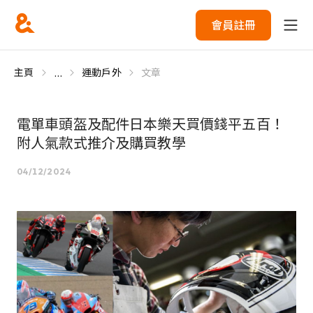
會員註冊
...
主頁
運動戶外
文章
電單車頭盔及配件日本樂天買價錢平五百！
附人氣款式推介及購買教學
04/12/2024