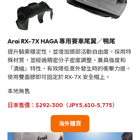
Arai RX-7X HAGA 專用賽車尾翼／
鴨尾
提升騎乘穩定性，並增加頭部活動自由度。採用特
殊材質，並經過精密分子密度調整，兼具強度和
「潰縮」特性，有效降低意外發生時的衝擊力道。
使用雙面膠即可固定於 RX-7X 安全帽上。
本地無售
日本售價：$292-300（JPY5,610-5,775）
海外購買