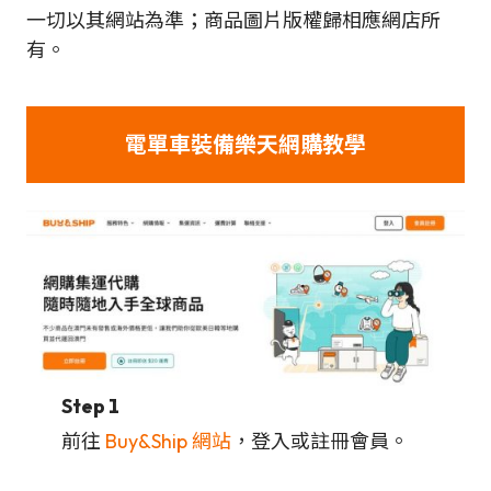
一切以其網站為準；商品圖片版權歸相應網店所
有。
電單車裝備
樂天
網購教學
Step 1
前往
Buy&Ship 網站
，登入或註冊會員。