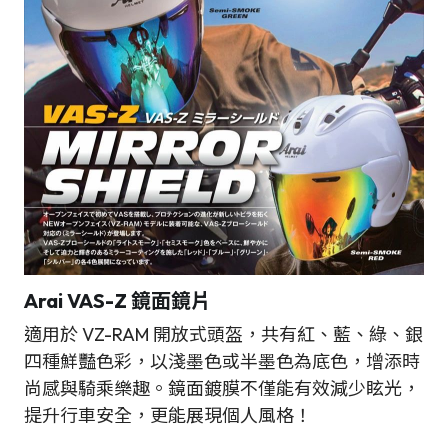
Arai VAS-Z 鏡面鏡片
適用於 VZ-RAM 開放式頭盔，共有紅、藍、綠、銀
四種鮮豔色彩，以淺墨色或半墨色為底色，增添時
尚感與騎乘樂趣。鏡面鍍膜不僅能有效減少眩光，
提升行車安全，更能展現個人風格！