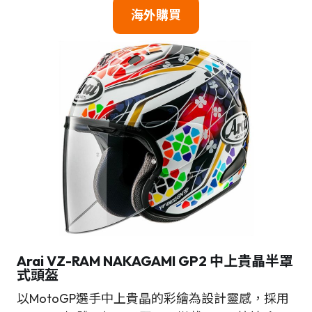
海外購買
Arai VZ-RAM
NAKAGAMI GP2
中上貴晶
半罩
式頭盔
以MotoGP選手中上貴晶的彩繪為設計靈感，採用