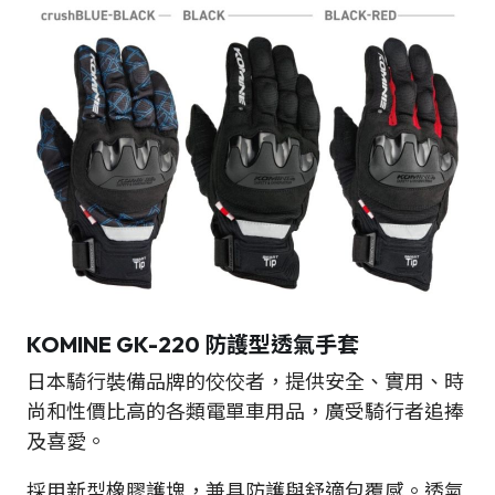
KOMINE GK-220 防護型透氣手套
日本騎行裝備品牌的佼佼者，提供安全、實用、時
尚和性價比高的各類電單車用品，廣受騎行者追捧
及喜愛。
採用新型橡膠護塊，兼具防護與舒適包覆感。透氣