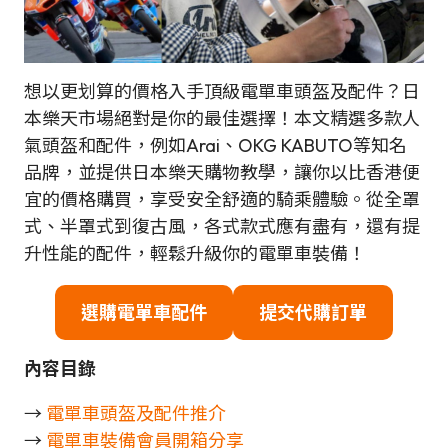
想以更划算的價格入手頂級電單車頭盔及配件？日
本樂天市場絕對是你的最佳選擇！本文精選多款人
氣頭盔和配件，例如Arai、OKG KABUTO等知名
品牌，並提供日本樂天購物教學，讓你以比香港便
宜的價格購買，享受安全舒適的騎乘體驗。從全罩
式、半罩式到復古風，各式款式應有盡有，還有提
升性能的配件，輕鬆升級你的電單車裝備！
選購
電單車配件
提交代購訂單
內容目錄
→
電單車頭盔及配件推介
→
電單車裝備會員開箱分享