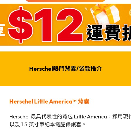
Herschel熱門背囊/袋款推介
Herschel Little America™ 背囊
Herschel 最具代表性的背包 Little Ameri
以及 15 英寸筆記本電腦保護套。