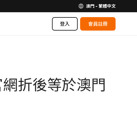
澳門 - 繁體中文
登入
會員註冊
大官網折後等於澳門