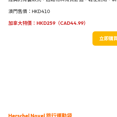
澳門售價：HKD410
加拿大特價
：HKD259（
CAD
44.99）
立即購
Herschel Novel 旅行運動袋