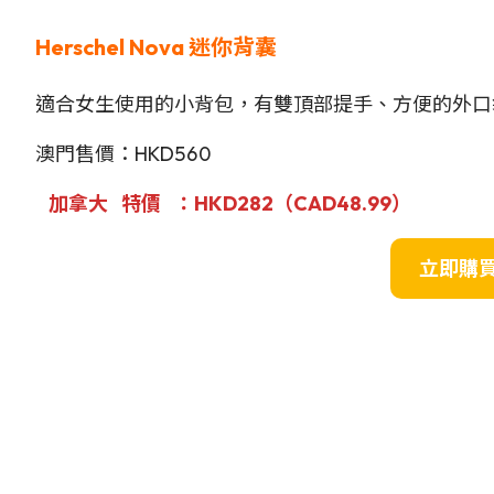
Herschel Nova
迷你背囊
適合女生使用的小背包，有雙頂部提手、方便的外口
澳門售價：HKD560
加拿大
特價
：HKD282（CAD48.99）
立即購