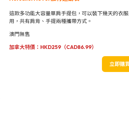
這款多功能大容量單肩手提包，可以裝下幾天的衣服
用，共有肩背、手提兩種攜帶方式。
澳門無售
加拿大特價
：HKD259（CAD86.99）
立即購