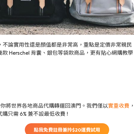
而聞名，不論實用性還是顏值都是非常高，重點是定價非常
erschel 背囊、銀包等袋款商品，更有貼心網購教學，幫
可以幫你將世界各地商品代購轉運回澳門。我們僅以
實重收費
只需 6% 兼不設最低收費 !
點我免費註冊兼拎$
20
運費試用