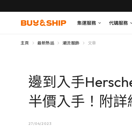
集運服務
代購服務
主頁
最新熱話
潮流服飾
文章
邊到入手Hers
半價入手！附詳
27/04/2023