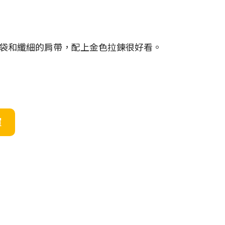
袋和纖細的肩帶，配上金色拉鍊很好看。
買