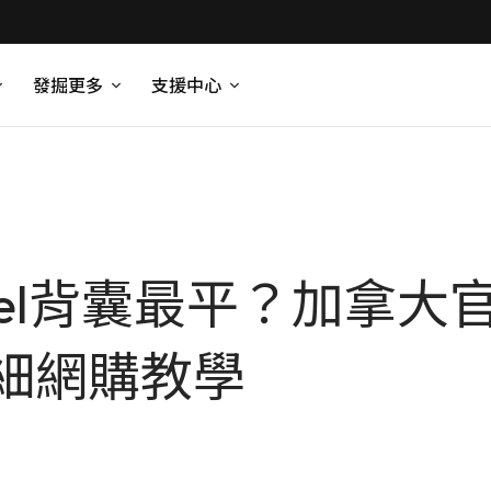
發掘更多
支援中心
chel背囊最平？加拿
細網購教學