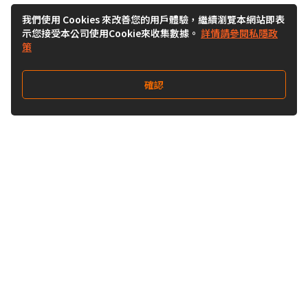
我們使用 Cookies 來改善您的用戶體驗，繼續瀏覽本網站即表
示您接受本公司使用Cookie來收集數據。
詳情請參閱私隱政
策
確認
關注我們
Buy&Ship 澳門
buyandship.goodies