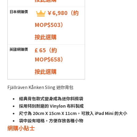
￥6,980（約
MOP$503）
按此選購
£ 65（約
MOP$658）
按此選購
Fjällräven Kånken Sling 迷你背包
經典背包款式變身成為迷你斜揹袋
採用特別耐磨的 Vinylon 布料製成
尺寸為 20cm X 15cm X 11cm，可放入 iPad Mini 的大小
袋中設有暗格，方便存放各種小物
網購小貼士