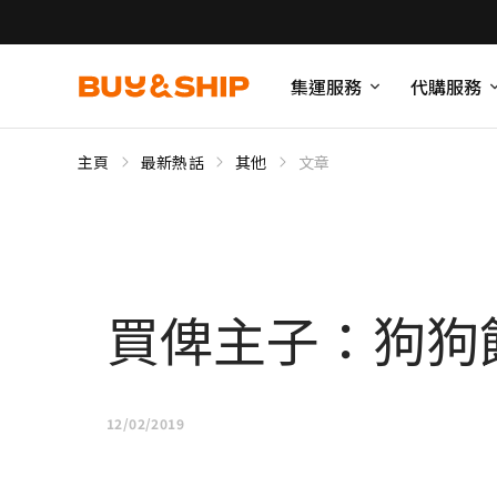
集運服務
代購服務
主頁
最新熱話
其他
文章
買俾主子：狗狗
12/02/2019