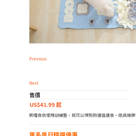
Previous
Next
售價
US$41.99 起
將糧食收埋喺訓練墊，就可以俾狗狗邊搵邊食，極具娛樂
更多是日精選優惠