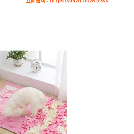
立即選購：
https://amzn.to/2N1r3sX