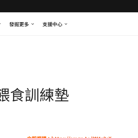
發掘更多
支援中心
餵食訓練墊