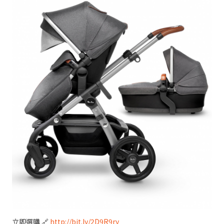
立即選購 🔗
http://bit.ly/2D9R9ry