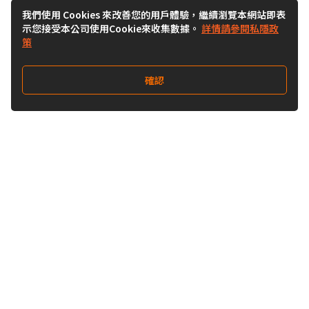
我們使用 Cookies 來改善您的用戶體驗，繼續瀏覽本網站即表
示您接受本公司使用Cookie來收集數據。
詳情請參閱私隱政
策
確認
關注我們
Buy&Ship 澳門
buyandship.goodies