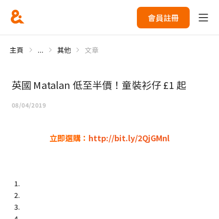
會員註冊
主頁
...
其他
文章
英國 Matalan 低至半價！童裝衫仔 £1 起
08/04/2019
立即選購：
http://bit.ly/2QjGMnl