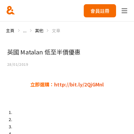
會員註冊
主頁
...
其他
文章
英國 Matalan 低至半價優惠
28/01/2019
立即選購：
http://bit.ly/2QjGMnl