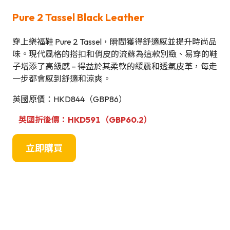
Pure 2 Tassel Black Leather
穿上樂福鞋 Pure 2 Tassel，瞬間獲得舒適感並提升時尚品
味。現代風格的搭扣和俏皮的流蘇為這款別緻、易穿的鞋
子增添了高級感 – 得益於其柔軟的緩震和透氣皮革，每走
一步都會感到舒適和涼爽。
英國原價：HKD844（GBP86）
英國折後價：HKD591（GBP60.2）
立即購買