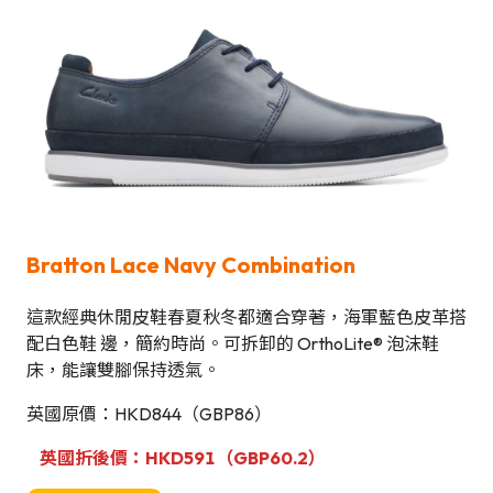
Bratton Lace Navy Combination
這款經典休閒皮鞋春夏秋冬都適合穿著，海軍藍色皮革搭
配白色鞋 邊，簡約時尚。可拆卸的 OrthoLite® 泡沫鞋
床，能讓雙腳保持透氣。
英國原價：HKD844（GBP86）
英國折後價：HKD591（GBP60.2）