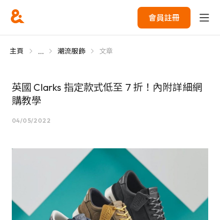
會員註冊
...
主頁
潮流服飾
文章
英國 Clarks 指定款式低至 7 折！內附詳細網
購教學
04/05/2022