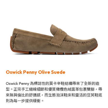
Oswick Penny Olive Suede
Oswick Penny 為標誌性的莫卡辛鞋結構帶來了全新的造
型。正宗手工縫線細節和優質橄欖色絨面革包裹雙腳，帶
來無與倫比的舒適感，而生態泡沫鞋床和靈活的豆莢鞋底
則為每一步提供緩衝。