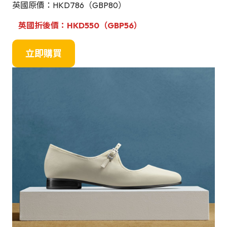
英國原價：HKD786（GBP80）
英國折後價：HKD550（GBP56）
立即購買