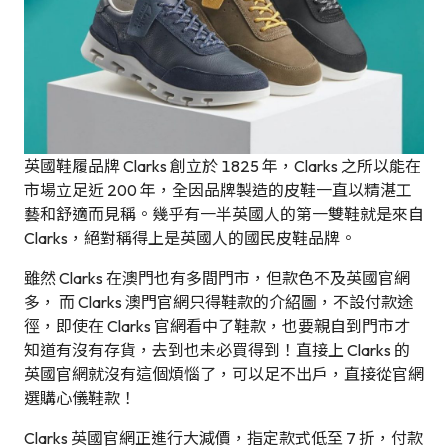
英國鞋履品牌 Clarks 創立於 1825 年，Clarks 之所以能在
市場立足近 200 年，全因品牌製造的皮鞋一直以精湛工
藝和舒適而見稱。幾乎有一半英國人的第一雙鞋就是來自
Clarks，絕對稱得上是英國人的國民皮鞋品牌。
雖然 Clarks 在澳門也有多間門市，但款色不及英國官網
多， 而 Clarks 澳門官網只得鞋款的介紹圖，不設付款途
徑，即使在 Clarks 官網看中了鞋款，也要親自到門市才
知道有沒有存貨，去到也未必買得到！直接上 Clarks 的
英國官網就沒有這個煩惱了，可以足不出戶，直接從官網
選購心儀鞋款！
Clarks 英國官網正進行大減價，指定款式低至 7 折，付款