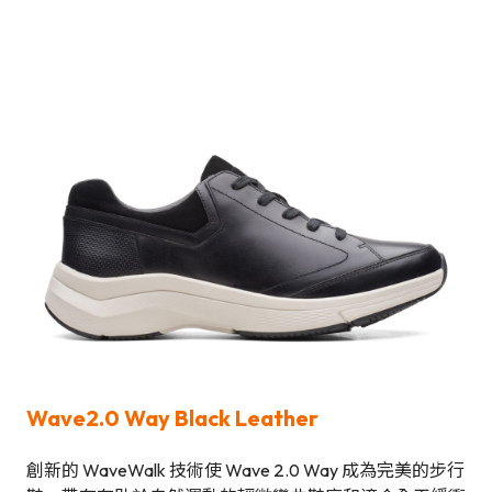
Wave2.0 Way Black Leather
創新的 WaveWalk 技術使 Wave 2.0 Way 成為完美的步行